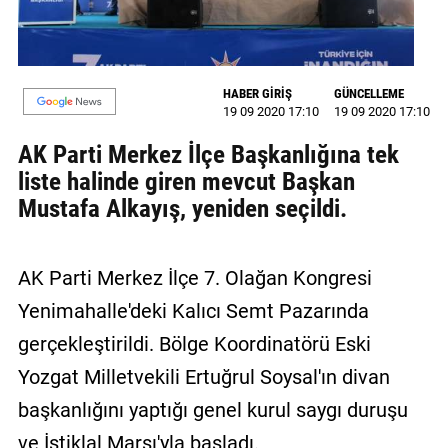
GALERİ
VİDEO
HABER GİRİŞ
GÜNCELLEME
YAZARLAR
19 09 2020 17:10
19 09 2020 17:10
AK Parti Merkez İlçe Başkanlığına tek
BİZE
ULAŞIN
liste halinde giren mevcut Başkan
Mustafa Alkayış, yeniden seçildi.
Künye
İletişim
AK Parti Merkez İlçe 7. Olağan Kongresi
Gizlilik
Yenimahalle'deki Kalıcı Semt Pazarında
Sözleşmesi
gerçekleştirildi. Bölge Koordinatörü Eski
Kullanıcı
Yozgat Milletvekili Ertuğrul Soysal'ın divan
Sözleşmesi
başkanlığını yaptığı genel kurul saygı duruşu
ve İstiklal Marşı'yla başladı.