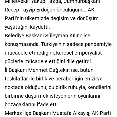
Milletvekili Yakup Taş'da, Cumhurbaşkanı
Recep Tayyip Erdoğan öncülüğünde AK
Parti'nin ülkemizde değişim ve dönüşüm
yaşattığını kaydetti.
Belediye Başkanı Süleyman Kılınç ise
konuşmasında, Türkiye'nin sadece pandemiyle
mücadele etmediğini, küresel emperyalist
güçlerle mücadele ettiğini dile getirdi.
İl Başkanı Mehmet Dağtekin ise, bütün
teşkilatlar ile birlik ve beraberliğin en zirve
noktada olduğunu, bu birlik ruhuyla, kendilerini
birbirine düşürmek isteyenlerin oyunlarını
bozacaklarını ifade etti.
Merkez İlçe Başkanı Mustafa Alkayış, AK Parti