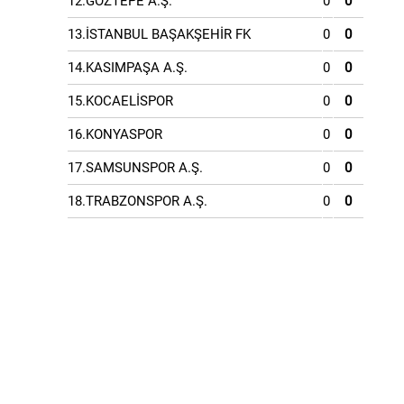
12.GÖZTEPE A.Ş.
0
0
13.İSTANBUL BAŞAKŞEHİR FK
0
0
14.KASIMPAŞA A.Ş.
0
0
15.KOCAELİSPOR
0
0
16.KONYASPOR
0
0
17.SAMSUNSPOR A.Ş.
0
0
18.TRABZONSPOR A.Ş.
0
0