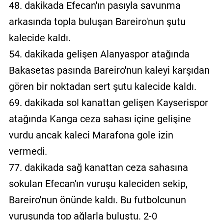
48. dakikada Efecan'ın pasıyla savunma
arkasında topla buluşan Bareiro'nun şutu
kalecide kaldı.
54. dakikada gelişen Alanyaspor atağında
Bakasetas pasında Bareiro'nun kaleyi karşıdan
gören bir noktadan sert şutu kalecide kaldı.
69. dakikada sol kanattan gelişen Kayserispor
atağında Kanga ceza sahası içine gelişine
vurdu ancak kaleci Marafona gole izin
vermedi.
77. dakikada sağ kanattan ceza sahasına
sokulan Efecan'ın vuruşu kaleciden sekip,
Bareiro'nun önünde kaldı. Bu futbolcunun
vuruşunda top ağlarla buluştu. 2-0