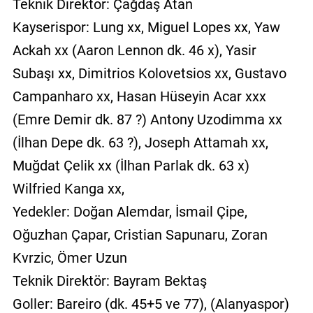
Teknik Direktör: Çağdaş Atan
Kayserispor: Lung xx, Miguel Lopes xx, Yaw
Ackah xx (Aaron Lennon dk. 46 x), Yasir
Subaşı xx, Dimitrios Kolovetsios xx, Gustavo
Campanharo xx, Hasan Hüseyin Acar xxx
(Emre Demir dk. 87 ?) Antony Uzodimma xx
(İlhan Depe dk. 63 ?), Joseph Attamah xx,
Muğdat Çelik xx (İlhan Parlak dk. 63 x)
Wilfried Kanga xx,
Yedekler: Doğan Alemdar, İsmail Çipe,
Oğuzhan Çapar, Cristian Sapunaru, Zoran
Kvrzic, Ömer Uzun
Teknik Direktör: Bayram Bektaş
Goller: Bareiro (dk. 45+5 ve 77), (Alanyaspor)