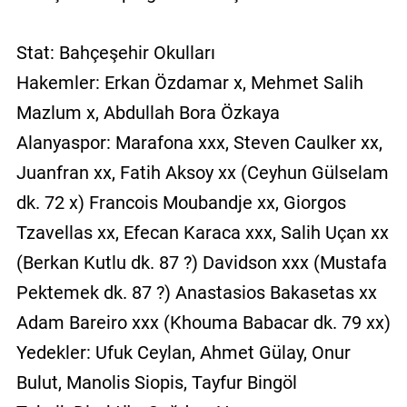
Stat: Bahçeşehir Okulları
Hakemler: Erkan Özdamar x, Mehmet Salih
Mazlum x, Abdullah Bora Özkaya
Alanyaspor: Marafona xxx, Steven Caulker xx,
Juanfran xx, Fatih Aksoy xx (Ceyhun Gülselam
dk. 72 x) Francois Moubandje xx, Giorgos
Tzavellas xx, Efecan Karaca xxx, Salih Uçan xx
(Berkan Kutlu dk. 87 ?) Davidson xxx (Mustafa
Pektemek dk. 87 ?) Anastasios Bakasetas xx
Adam Bareiro xxx (Khouma Babacar dk. 79 xx)
Yedekler: Ufuk Ceylan, Ahmet Gülay, Onur
Bulut, Manolis Siopis, Tayfur Bingöl