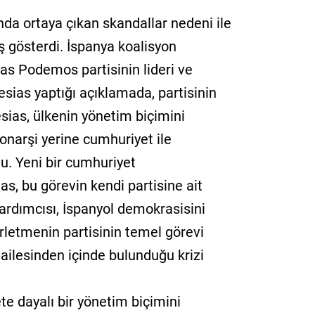
ında ortaya çıkan skandallar nedeni ile
ş gösterdi. İspanya koalisyon
as Podemos partisinin lideri ve
sias yaptığı açıklamada, partisinin
lesias, ülkenin yönetim biçimini
monarşi yerine cumhuriyet ile
u. Yeni bir cumhuriyet
ias, bu görevin kendi partisine ait
ardımcısı, İspanyol demokrasisini
erletmenin partisinin temel görevi
 ailesinden içinde bulunduğu krizi
te dayalı bir yönetim biçimini