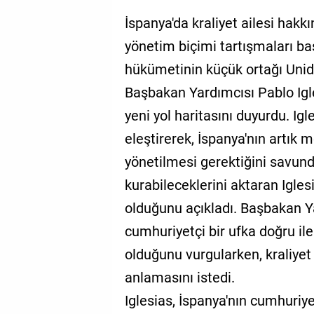
İspanya'da kraliyet ailesi hakk
yönetim biçimi tartışmaları ba
hükümetinin küçük ortağı Unid
Başbakan Yardımcısı Pablo Igle
yeni yol haritasını duyurdu. Ig
eleştirerek, İspanya'nın artık 
yönetilmesi gerektiğini savund
kurabileceklerini aktaran Igles
olduğunu açıkladı. Başbakan Y
cumhuriyetçi bir ufka doğru il
olduğunu vurgularken, kraliyet
anlamasını istedi.
Iglesias, İspanya'nın cumhuriye