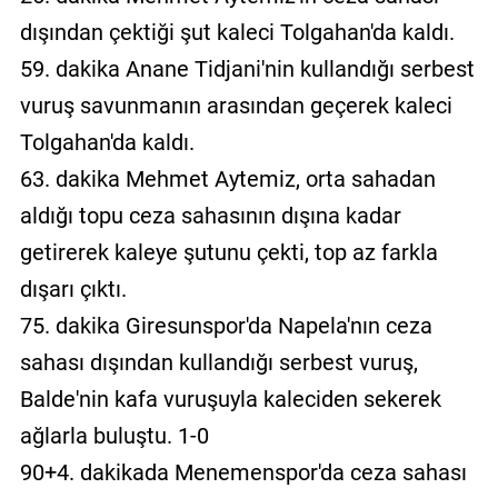
dışından çektiği şut kaleci Tolgahan'da kaldı.
59. dakika Anane Tidjani'nin kullandığı serbest
vuruş savunmanın arasından geçerek kaleci
Tolgahan'da kaldı.
63. dakika Mehmet Aytemiz, orta sahadan
aldığı topu ceza sahasının dışına kadar
getirerek kaleye şutunu çekti, top az farkla
dışarı çıktı.
75. dakika Giresunspor'da Napela'nın ceza
sahası dışından kullandığı serbest vuruş,
Balde'nin kafa vuruşuyla kaleciden sekerek
ağlarla buluştu. 1-0
90+4. dakikada Menemenspor'da ceza sahası