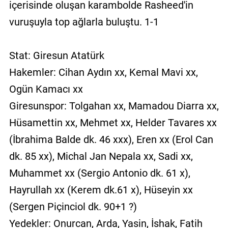
içerisinde oluşan karambolde Rasheed'in
vuruşuyla top ağlarla buluştu. 1-1
Stat: Giresun Atatürk
Hakemler: Cihan Aydın xx, Kemal Mavi xx,
Ogün Kamacı xx
Giresunspor: Tolgahan xx, Mamadou Diarra xx,
Hüsamettin xx, Mehmet xx, Helder Tavares xx
(İbrahima Balde dk. 46 xxx), Eren xx (Erol Can
dk. 85 xx), Michal Jan Nepala xx, Sadi xx,
Muhammet xx (Sergio Antonio dk. 61 x),
Hayrullah xx (Kerem dk.61 x), Hüseyin xx
(Sergen Piçinciol dk. 90+1 ?)
Yedekler: Onurcan, Arda, Yasin, İshak, Fatih