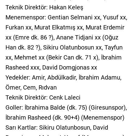
Teknik Direktör: Hakan Keleş
Menemenspor: Gentian Selmani xx, Yusuf xx,
Furkan xx, Murat Elkatmış xx, Murat Erdemir
xx (Emre dk. 86 ?), Anane Tidjani xx (Oğuz
Han dk. 82 ?), Sikiru Olatunbosun xx, Tayfun
xx, Mehmet xx (Bekir Can dk. 71 x), İbrahim
Rasheed xxx, David Domgjonas xx
Yedekler: Amir, Abdülkadir, İbrahim Adamu,
Ömer, Cem, Rıdvan
Teknik Direktör: Cenk Laleci
Goller: İbrahima Balde (dk. 75) (Giresunspor),
İbrahim Rasheed (dk. 90+4) (Menemenspor)
Sarı Kartlar: Sikiru Olatunbosun, David