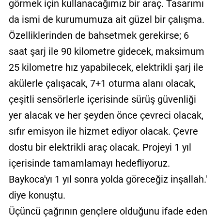
görmek için kullanacağımız bir araç. Tasarımı
da ismi de kurumumuza ait güzel bir çalışma.
Özelliklerinden de bahsetmek gerekirse; 6
saat şarj ile 90 kilometre gidecek, maksimum
25 kilometre hız yapabilecek, elektrikli şarj ile
akülerle çalışacak, 7+1 oturma alanı olacak,
çeşitli sensörlerle içerisinde sürüş güvenliği
yer alacak ve her şeyden önce çevreci olacak,
sıfır emisyon ile hizmet ediyor olacak. Çevre
dostu bir elektrikli araç olacak. Projeyi 1 yıl
içerisinde tamamlamayı hedefliyoruz.
Baykoca'yı 1 yıl sonra yolda göreceğiz inşallah.'
diye konuştu.
Üçüncü çağrının gençlere olduğunu ifade eden