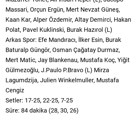
Massari, Orçun Ergün, Mert Nevzat Güneş,
Kaan Kar, Alper Özdemir, Altay Demirci, Hakan
Polat, Pavel Kuklinski, Burak Hazırol (L)
Arkas Spor: Efe Mandıracı, İlker Esin, Burak
Baturalp Güngör, Osman Çağatay Durmaz,
Mert Matic, Jay Blankenau, Mustafa Koç, Yiğit
Gülmezoğlu, J.Paulo P.Bravo (L) Mirza
Lagumdzija, Julien Winkelmuller, Mustafa
Cengiz
Setler: 17-25, 22-25, 7-25
Süre: 84 dakika (28, 30, 26)