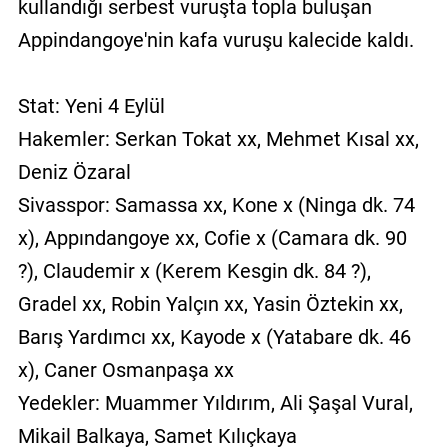
kullandığı serbest vuruşta topla buluşan
Appindangoye'nin kafa vuruşu kalecide kaldı.
Stat: Yeni 4 Eylül
Hakemler: Serkan Tokat xx, Mehmet Kısal xx,
Deniz Özaral
Sivasspor: Samassa xx, Kone x (Ninga dk. 74
x), Appındangoye xx, Cofie x (Camara dk. 90
?), Claudemir x (Kerem Kesgin dk. 84 ?),
Gradel xx, Robin Yalçın xx, Yasin Öztekin xx,
Barış Yardımcı xx, Kayode x (Yatabare dk. 46
x), Caner Osmanpaşa xx
Yedekler: Muammer Yıldırım, Ali Şaşal Vural,
Mikail Balkaya, Samet Kılıçkaya