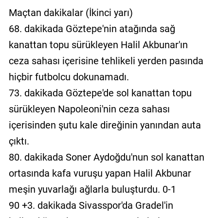
Maçtan dakikalar (İkinci yarı)
68. dakikada Göztepe'nin atağında sağ
kanattan topu sürükleyen Halil Akbunar'ın
ceza sahası içerisine tehlikeli yerden pasında
hiçbir futbolcu dokunamadı.
73. dakikada Göztepe'de sol kanattan topu
sürükleyen Napoleoni'nin ceza sahası
içerisinden şutu kale direğinin yanından auta
çıktı.
80. dakikada Soner Aydoğdu'nun sol kanattan
ortasında kafa vuruşu yapan Halil Akbunar
meşin yuvarlağı ağlarla buluşturdu. 0-1
90 +3. dakikada Sivasspor'da Gradel'in