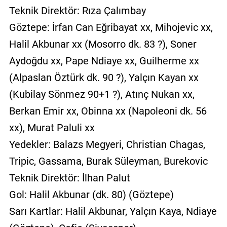
Teknik Direktör: Rıza Çalımbay
Göztepe: İrfan Can Eğribayat xx, Mihojevic xx,
Halil Akbunar xx (Mosorro dk. 83 ?), Soner
Aydoğdu xx, Pape Ndiaye xx, Guilherme xx
(Alpaslan Öztürk dk. 90 ?), Yalçın Kayan xx
(Kubilay Sönmez 90+1 ?), Atınç Nukan xx,
Berkan Emir xx, Obinna xx (Napoleoni dk. 56
xx), Murat Paluli xx
Yedekler: Balazs Megyeri, Christian Chagas,
Tripic, Gassama, Burak Süleyman, Burekovic
Teknik Direktör: İlhan Palut
Gol: Halil Akbunar (dk. 80) (Göztepe)
Sarı Kartlar: Halil Akbunar, Yalçın Kaya, Ndiaye