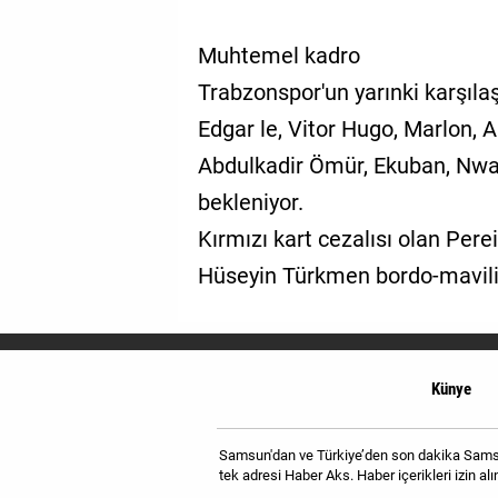
Muhtemel kadro
Trabzonspor'un yarınki karşıla
Edgar le, Vitor Hugo, Marlon, 
Abdulkadir Ömür, Ekuban, Nwa
bekleniyor.
Kırmızı kart cezalısı olan Pere
Hüseyin Türkmen bordo-mavili
Künye
Samsun'dan ve Türkiye’den son dakika Samsun
tek adresi Haber Aks. Haber içerikleri izin 