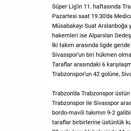
Süper Lig'in 11. haftasında Tr
Pazartesi saat 19.30'da Medic
Müsabakayı Suat Arslanboğa 
hakemleri ise Alparslan Dede
İki takım arasında ligde gerid
Sivasspor'un biri hükmen olmak
Taraflar arasındaki 6 karşılaş
Trabzonspor'un 42 golüne, Siva
Trabzon'da Trabzonspor üstün
Trabzonspor ile Sivasspor ar
bordo-mavili takımın 9-2 galib
taraflar birbirlerine üstünlük 