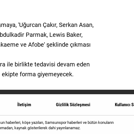
şmaya, 'Uğurcan Çakır, Serkan Asan,
Abdulkadir Parmak, Lewis Baker,
kaeme ve Afobe' şeklinde çıkması
ira ile birlikte tedavisi devam eden
 ekipte forma giyemeyecek.
İletişim
Gizlilik Sözleşmesi
Kullanıcı 
 haberleri, köşe yazıları, Samsunspor haberleri ve bütün konuların
alınmadan, kaynak gösterilerek dahi yayınlanamaz.