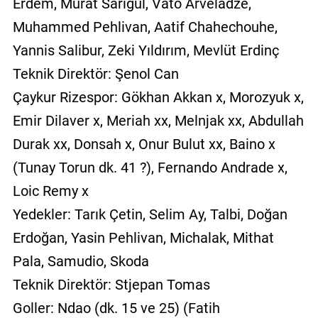
Erdem, Murat Sarıgül, Vato Arveladze,
Muhammed Pehlivan, Aatif Chahechouhe,
Yannis Salibur, Zeki Yıldırım, Mevlüt Erdinç
Teknik Direktör: Şenol Can
Çaykur Rizespor: Gökhan Akkan x, Morozyuk x,
Emir Dilaver x, Meriah xx, Melnjak xx, Abdullah
Durak xx, Donsah x, Onur Bulut xx, Baino x
(Tunay Torun dk. 41 ?), Fernando Andrade x,
Loic Remy x
Yedekler: Tarık Çetin, Selim Ay, Talbi, Doğan
Erdoğan, Yasin Pehlivan, Michalak, Mithat
Pala, Samudio, Skoda
Teknik Direktör: Stjepan Tomas
Goller: Ndao (dk. 15 ve 25) (Fatih