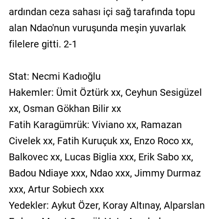
ardından ceza sahası içi sağ tarafında topu
alan Ndao'nun vuruşunda meşin yuvarlak
filelere gitti. 2-1
Stat: Necmi Kadıoğlu
Hakemler: Ümit Öztürk xx, Ceyhun Sesigüzel
xx, Osman Gökhan Bilir xx
Fatih Karagümrük: Viviano xx, Ramazan
Civelek xx, Fatih Kuruçuk xx, Enzo Roco xx,
Balkovec xx, Lucas Biglia xxx, Erik Sabo xx,
Badou Ndiaye xxx, Ndao xxx, Jimmy Durmaz
xxx, Artur Sobiech xxx
Yedekler: Aykut Özer, Koray Altınay, Alparslan