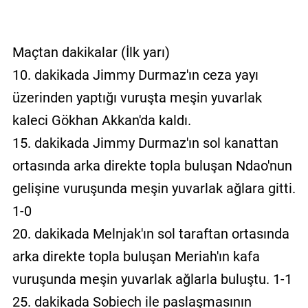
Maçtan dakikalar (İlk yarı)
10. dakikada Jimmy Durmaz'ın ceza yayı
üzerinden yaptığı vuruşta meşin yuvarlak
kaleci Gökhan Akkan'da kaldı.
15. dakikada Jimmy Durmaz'ın sol kanattan
ortasında arka direkte topla buluşan Ndao'nun
gelişine vuruşunda meşin yuvarlak ağlara gitti.
1-0
20. dakikada Melnjak'ın sol taraftan ortasında
arka direkte topla buluşan Meriah'ın kafa
vuruşunda meşin yuvarlak ağlarla buluştu. 1-1
25. dakikada Sobiech ile paslaşmasının