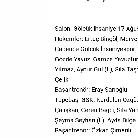
Salon: Gölcük İhsaniye 17 Ağu
Hakemler: Ertaç Bingöl, Merve
Cadence Gölcük İhsaniyespor:
Gözde Yavuz, Gamze Yavuztürk
Yılmaz, Aynur Gül (L), Sıla Ta
Çelik
Başantrenör: Eray Sarıoğlu
Tepebaşı GSK: Kardelen Özgüze
Çalışkan, Ceren Bağcı, Sıla Ya
Şeyma Seyhan (L), Ayda Bilge
Başantrenör: Özkan Çimenli