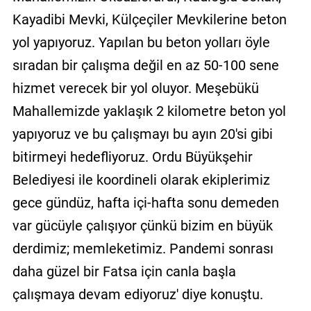
Kayadibi Mevki, Külçeçiler Mevkilerine beton
yol yapıyoruz. Yapılan bu beton yolları öyle
sıradan bir çalışma değil en az 50-100 sene
hizmet verecek bir yol oluyor. Meşebükü
Mahallemizde yaklaşık 2 kilometre beton yol
yapıyoruz ve bu çalışmayı bu ayın 20'si gibi
bitirmeyi hedefliyoruz. Ordu Büyükşehir
Belediyesi ile koordineli olarak ekiplerimiz
gece gündüz, hafta içi-hafta sonu demeden
var gücüyle çalışıyor çünkü bizim en büyük
derdimiz; memleketimiz. Pandemi sonrası
daha güzel bir Fatsa için canla başla
çalışmaya devam ediyoruz' diye konuştu.