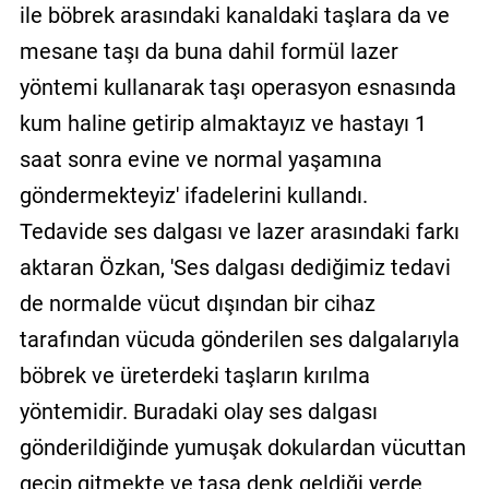
ile böbrek arasındaki kanaldaki taşlara da ve
mesane taşı da buna dahil formül lazer
yöntemi kullanarak taşı operasyon esnasında
kum haline getirip almaktayız ve hastayı 1
saat sonra evine ve normal yaşamına
göndermekteyiz' ifadelerini kullandı.
Tedavide ses dalgası ve lazer arasındaki farkı
aktaran Özkan, 'Ses dalgası dediğimiz tedavi
de normalde vücut dışından bir cihaz
tarafından vücuda gönderilen ses dalgalarıyla
böbrek ve üreterdeki taşların kırılma
yöntemidir. Buradaki olay ses dalgası
gönderildiğinde yumuşak dokulardan vücuttan
geçip gitmekte ve taşa denk geldiği yerde