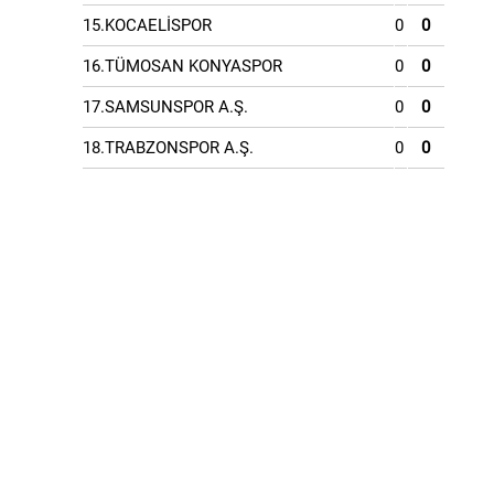
15.KOCAELİSPOR
0
0
16.TÜMOSAN KONYASPOR
0
0
17.SAMSUNSPOR A.Ş.
0
0
18.TRABZONSPOR A.Ş.
0
0