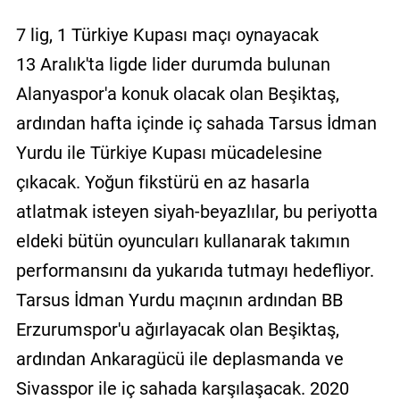
7 lig, 1 Türkiye Kupası maçı oynayacak
13 Aralık'ta ligde lider durumda bulunan
Alanyaspor'a konuk olacak olan Beşiktaş,
ardından hafta içinde iç sahada Tarsus İdman
Yurdu ile Türkiye Kupası mücadelesine
çıkacak. Yoğun fikstürü en az hasarla
atlatmak isteyen siyah-beyazlılar, bu periyotta
eldeki bütün oyuncuları kullanarak takımın
performansını da yukarıda tutmayı hedefliyor.
Tarsus İdman Yurdu maçının ardından BB
Erzurumspor'u ağırlayacak olan Beşiktaş,
ardından Ankaragücü ile deplasmanda ve
Sivasspor ile iç sahada karşılaşacak. 2020