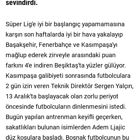
sevindirdi.
Süper Lig'e iyi bir başlangıç yapamamasına
karşın son haftalarda iyi bir hava yakalayıp
Başakşehir, Fenerbahçe ve Kasımpaşa'yı
mağlup ederek zirveyle arasındaki puan
farkını 4'e indiren Beşiktaş'ta yüzler gülüyor.
Kasımpaşa galibiyeti sonrasında futbolculara
2 gün izin veren Teknik Direktör Sergen Yalçın,
13 Aralık'ta başlayacak olan zorlu periyot
öncesinde futbolcuların dinlenmesini istedi.
Bugün yapılan antrenman keyifli geçerken,
sakatlıkları bulunan isimlerden Adem Ljajic
düz koşulara başladı. Boşnak futbolcunun bu