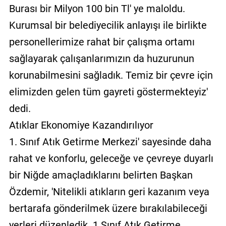
Burası bir Milyon 100 bin Tl' ye maloldu.
Kurumsal bir belediyecilik anlayışı ile birlikte
personellerimize rahat bir çalışma ortamı
sağlayarak çalışanlarımızın da huzurunun
korunabilmesini sağladık. Temiz bir çevre için
elimizden gelen tüm gayreti göstermekteyiz'
dedi.
Atıklar Ekonomiye Kazandırılıyor
1. Sınıf Atık Getirme Merkezi' sayesinde daha
rahat ve konforlu, geleceğe ve çevreye duyarlı
bir Niğde amaçladıklarını belirten Başkan
Özdemir, 'Nitelikli atıkların geri kazanım veya
bertarafa gönderilmek üzere bırakılabileceği
yerleri düzenledik. 1.Sınıf Atık Getirme