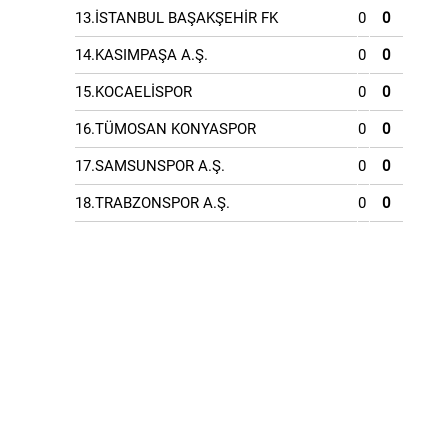
13.İSTANBUL BAŞAKŞEHİR FK
0
0
14.KASIMPAŞA A.Ş.
0
0
15.KOCAELİSPOR
0
0
16.TÜMOSAN KONYASPOR
0
0
17.SAMSUNSPOR A.Ş.
0
0
18.TRABZONSPOR A.Ş.
0
0