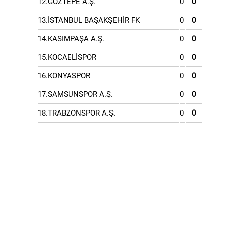
12.GÖZTEPE A.Ş.
0
0
13.İSTANBUL BAŞAKŞEHİR FK
0
0
14.KASIMPAŞA A.Ş.
0
0
15.KOCAELİSPOR
0
0
16.KONYASPOR
0
0
17.SAMSUNSPOR A.Ş.
0
0
18.TRABZONSPOR A.Ş.
0
0