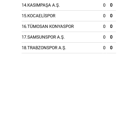
14.KASIMPAŞA A.Ş.
0
0
15.KOCAELİSPOR
0
0
16.TÜMOSAN KONYASPOR
0
0
17.SAMSUNSPOR A.Ş.
0
0
18.TRABZONSPOR A.Ş.
0
0