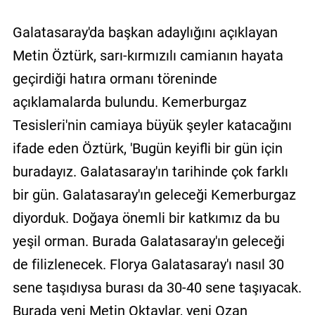
Galatasaray'da başkan adaylığını açıklayan
Metin Öztürk, sarı-kırmızılı camianın hayata
geçirdiği hatıra ormanı töreninde
açıklamalarda bulundu. Kemerburgaz
Tesisleri'nin camiaya büyük şeyler katacağını
ifade eden Öztürk, 'Bugün keyifli bir gün için
buradayız. Galatasaray'ın tarihinde çok farklı
bir gün. Galatasaray'ın geleceği Kemerburgaz
diyorduk. Doğaya önemli bir katkımız da bu
yeşil orman. Burada Galatasaray'ın geleceği
de filizlenecek. Florya Galatasaray'ı nasıl 30
sene taşıdıysa burası da 30-40 sene taşıyacak.
Burada yeni Metin Oktaylar, yeni Ozan