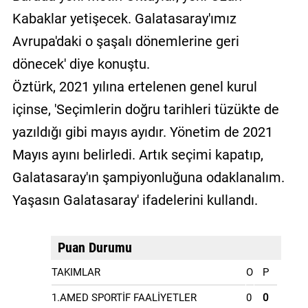
Kabaklar yetişecek. Galatasaray'ımız
Avrupa'daki o şaşalı dönemlerine geri
dönecek' diye konuştu.
Öztürk, 2021 yılına ertelenen genel kurul
içinse, 'Seçimlerin doğru tarihleri tüzükte de
yazıldığı gibi mayıs ayıdır. Yönetim de 2021
Mayıs ayını belirledi. Artık seçimi kapatıp,
Galatasaray'ın şampiyonluğuna odaklanalım.
Yaşasın Galatasaray' ifadelerini kullandı.
Puan Durumu
TAKIMLAR
O
P
1.AMED SPORTİF FAALİYETLER
0
0