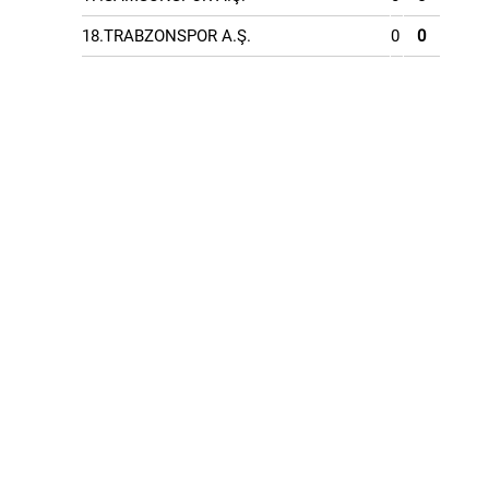
18.TRABZONSPOR A.Ş.
0
0