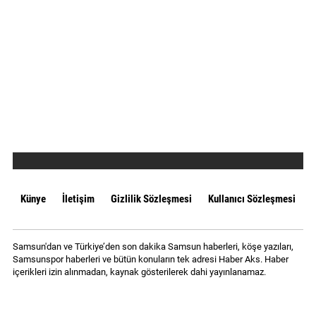
Künye
İletişim
Gizlilik Sözleşmesi
Kullanıcı Sözleşmesi
Samsun'dan ve Türkiye’den son dakika Samsun haberleri, köşe yazıları,
Samsunspor haberleri ve bütün konuların tek adresi Haber Aks. Haber
içerikleri izin alınmadan, kaynak gösterilerek dahi yayınlanamaz.