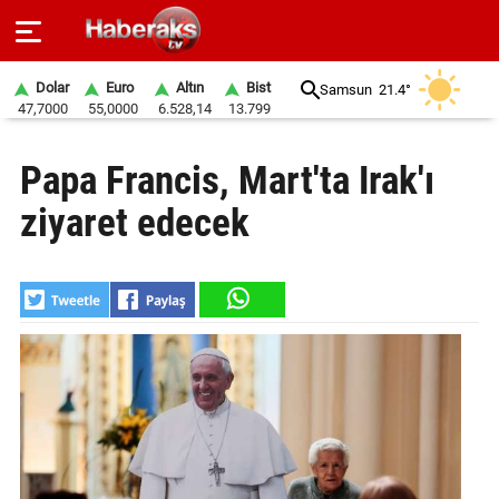
Dolar
Euro
Altın
Bist
Samsun
21.4°
47,7000
55,0000
6.528,14
13.799
GÜNDEM
Papa Francis, Mart'ta Irak'ı
SPOR
ziyaret edecek
YAŞAM
EKONOMİ
BELEDİYELER
SAĞLIK
SİYASET
EĞİTİM