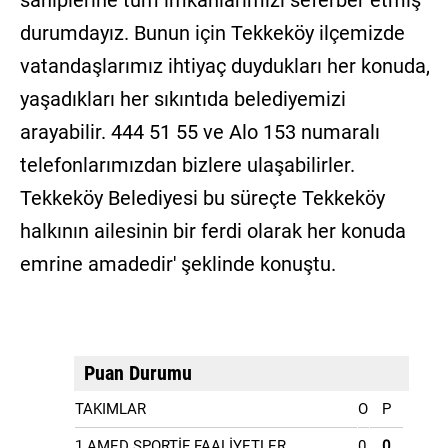
durumdayız. Bunun için Tekkeköy ilçemizde
vatandaşlarımız ihtiyaç duydukları her konuda,
yaşadıkları her sıkıntıda belediyemizi
arayabilir. 444 51 55 ve Alo 153 numaralı
telefonlarımızdan bizlere ulaşabilirler.
Tekkeköy Belediyesi bu süreçte Tekkeköy
halkının ailesinin bir ferdi olarak her konuda
emrine amadedir' şeklinde konuştu.
Puan Durumu
TAKIMLAR
O
P
1.AMED SPORTİF FAALİYETLER
0
0