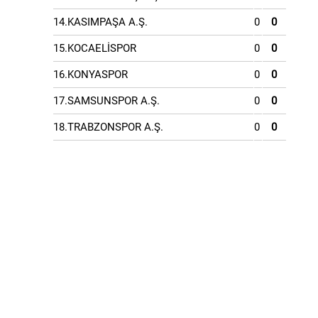
14.KASIMPAŞA A.Ş.
0
0
15.KOCAELİSPOR
0
0
16.KONYASPOR
0
0
17.SAMSUNSPOR A.Ş.
0
0
18.TRABZONSPOR A.Ş.
0
0