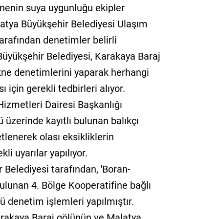
knenin suya uygunluğu ekipler
alatya Büyükşehir Belediyesi Ulaşım
arafından denetimler belirli
Büyükşehir Belediyesi, Karakaya Baraj
ekne denetimlerini yaparak herhangi
çin gerekli tedbirleri alıyor.
izmetleri Dairesi Başkanlığı
 üzerinde kayıtlı bulunan balıkçı
etlenerek olası eksikliklerin
kli uyarılar yapılıyor.
r Belediyesi tarafından, 'Boran-
ulunan 4. Bölge Kooperatifine bağlı
stü denetim işlemleri yapılmıştır.
rakaya Baraj gölünün ve Malatya