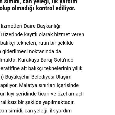
n simidi, can yeleği, ilk yardım
lup olmadığı kontrol ediliyor.
Hizmetleri Daire Başkanlığı
 üzerinde kayıtlı olarak hizmet veren
balıkçı tekneleri, rutin bir şekilde
in giderilmesi noktasında da
pılmakta. Karakaya Baraj Gölü'nde
atifine ait balıkçı teknelerinin yıllık
ri) Büyükşehir Belediyesi Ulaşım
pılıyor. Malatya sınırları içerisinde
ün kıyı şeridinde ticari ve özel amaçlı
ralıksız bir şekilde yapılmaktadır.
an simidi, can yeleği, ilk yardım