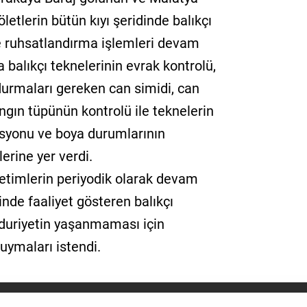
letlerin bütün kıyı şeridinde balıkçı
e ruhsatlandırma işlemleri devam
 balıkçı teknelerinin evrak kontrolü,
durmaları gereken can simidi, can
angın tüpünün kontrolü ile teknelerin
syonu ve boya durumlarının
lerine yer verdi.
netimlerin periyodik olarak devam
rinde faaliyet gösteren balıkçı
duriyetin yaşanmaması için
e uymaları istendi.