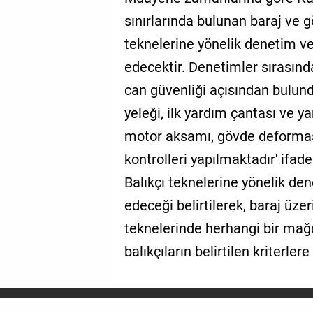
sınırlarında bulunan baraj ve gö
teknelerine yönelik denetim v
edecektir. Denetimler sırasında
can güvenliği açısından bulun
yeleği, ilk yardım çantası ve y
motor aksamı, gövde deforma
kontrolleri yapılmaktadır' ifade
Balıkçı teknelerine yönelik de
edeceği belirtilerek, baraj üze
teknelerinde herhangi bir mağ
balıkçıların belirtilen kriterler