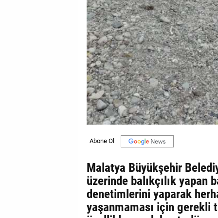
Malatya Büyükşehir Beledi
üzerinde balıkçılık yapan b
denetimlerini yaparak herh
yaşanmaması için gerekli te