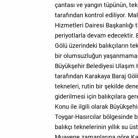
çantası ve yangın tüpünün, te
tarafından kontrol ediliyor. M
Hizmetleri Dairesi Başkanlığı t
periyotlarla devam edecektir. 
Gölü üzerindeki balıkçıların t
bir olumsuzluğun yaşanmaması i
Büyükşehir Belediyesi Ulaşım H
tarafından Karakaya Baraj Gölü
tekneleri, rutin bir şekilde den
giderilmesi için balıkçılara gere
Konu ile ilgili olarak Büyükşehi
Toygar-Hasırcılar bölgesinde b
balıkçı teknelerinin yıllık su ü
Muayene zamanlarına göre Ka