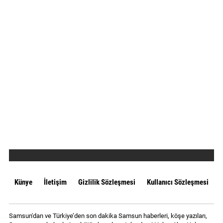
Künye
İletişim
Gizlilik Sözleşmesi
Kullanıcı Sözleşmesi
Samsun'dan ve Türkiye’den son dakika Samsun haberleri, köşe yazıları,