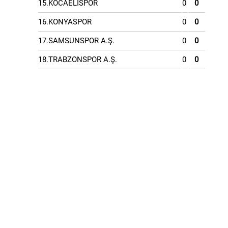
15.KOCAELİSPOR
0
0
16.KONYASPOR
0
0
17.SAMSUNSPOR A.Ş.
0
0
18.TRABZONSPOR A.Ş.
0
0