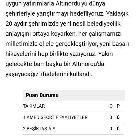
uygun yatırımlarla Altınordu'yu dünya
şehirleriyle yarıştırmayı hedefliyoruz. Yaklaşık
20 aydır şehrimizde yeni nesil belediyecilik
anlayışını ortaya koyarken, her çalışmamızı
milletimizle el ele gerçekleştiriyor, yeni başarı
hikayelerini hep birlikte yazıyoruz. Yakın
gelecekte bambaşka bir Altınordu'da
yaşayacağız' ifadelerini kullandı.
Puan Durumu
TAKIMLAR
O
P
1.AMED SPORTİF FAALİYETLER
0
0
2.BEŞİKTAŞ A.Ş.
0
0