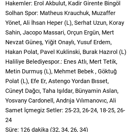
Hakemler: Erol Akbulut, Kadir Girente Bingöl
Solhan Spor: Matheus Krauchuk, Muzaffer
Yönet, Ali İhsan Heper (L), Serhat Uzun, Koray
Sahin, Jacopo Massari, Orçun Ergün, Mert
Nevzat Güneş, Yiğit Onaylı, Yusuf Erdem,
Hakan Polat, Pavel Kuklinski, Burak Hazırol (L)
Haliliye Belediyespor.: Enes Atlı, Mert Tetik,
Metin Durmuş (L), Mehmet Bebek , Göktuğ
Polat (L), Efe Er, Astengo Yordan Bısset,
Cüneyt Dağcı, Taha Işıldar, Bünyamin Aslan,
Yosvany Cardonell, Andrıja Vılımanovıc, Ali
Samet İçmegiz Setler: 25-23, 26-24, 18-25, 26-
24
Süre: 126 dakika (32, 34, 26, 34)