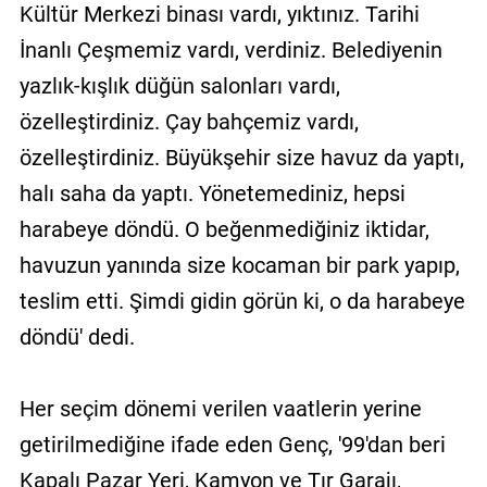
Kültür Merkezi binası vardı, yıktınız. Tarihi
İnanlı Çeşmemiz vardı, verdiniz. Belediyenin
yazlık-kışlık düğün salonları vardı,
özelleştirdiniz. Çay bahçemiz vardı,
özelleştirdiniz. Büyükşehir size havuz da yaptı,
halı saha da yaptı. Yönetemediniz, hepsi
harabeye döndü. O beğenmediğiniz iktidar,
havuzun yanında size kocaman bir park yapıp,
teslim etti. Şimdi gidin görün ki, o da harabeye
döndü' dedi.
Her seçim dönemi verilen vaatlerin yerine
getirilmediğine ifade eden Genç, '99'dan beri
Kapalı Pazar Yeri, Kamyon ve Tır Garajı,