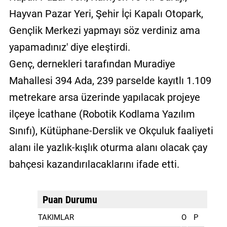
Hayvan Pazar Yeri, Şehir İçi Kapalı Otopark,
Gençlik Merkezi yapmayı söz verdiniz ama
yapamadınız' diye eleştirdi.
Genç, dernekleri tarafından Muradiye
Mahallesi 394 Ada, 239 parselde kayıtlı 1.109
metrekare arsa üzerinde yapılacak projeye
ilçeye İcathane (Robotik Kodlama Yazılım
Sınıfı), Kütüphane-Derslik ve Okçuluk faaliyeti
alanı ile yazlık-kışlık oturma alanı olacak çay
bahçesi kazandırılacaklarını ifade etti.
Puan Durumu
TAKIMLAR
O
P