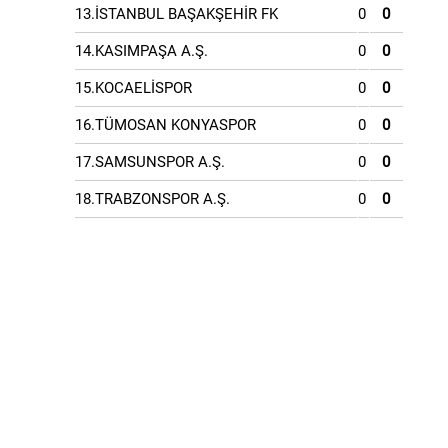
13.İSTANBUL BAŞAKŞEHİR FK
0
0
14.KASIMPAŞA A.Ş.
0
0
15.KOCAELİSPOR
0
0
16.TÜMOSAN KONYASPOR
0
0
17.SAMSUNSPOR A.Ş.
0
0
18.TRABZONSPOR A.Ş.
0
0