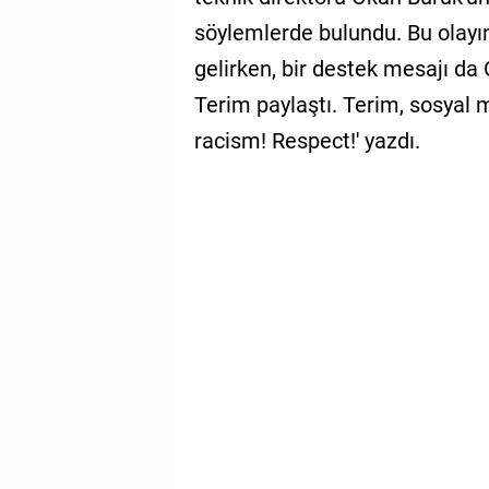
söylemlerde bulundu. Bu olayı
gelirken, bir destek mesajı da
Terim paylaştı. Terim, sosyal
racism! Respect!' yazdı.