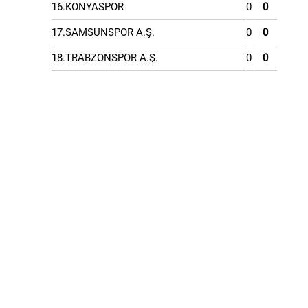
16.KONYASPOR
0
0
17.SAMSUNSPOR A.Ş.
0
0
18.TRABZONSPOR A.Ş.
0
0