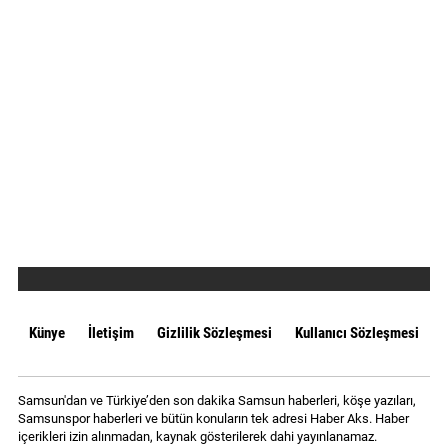
Künye
İletişim
Gizlilik Sözleşmesi
Kullanıcı Sözleşmesi
Samsun'dan ve Türkiye’den son dakika Samsun haberleri, köşe yazıları,
Samsunspor haberleri ve bütün konuların tek adresi Haber Aks. Haber
içerikleri izin alınmadan, kaynak gösterilerek dahi yayınlanamaz.