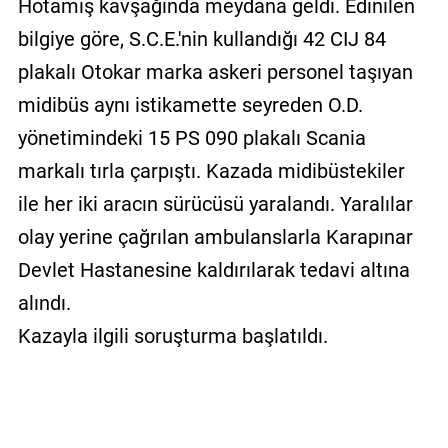
Hotamış kavşağında meydana geldi. Edinilen
bilgiye göre, S.C.E.'nin kullandığı 42 CIJ 84
plakalı Otokar marka askeri personel taşıyan
midibüs aynı istikamette seyreden O.D.
yönetimindeki 15 PS 090 plakalı Scania
markalı tırla çarpıştı. Kazada midibüstekiler
ile her iki aracın sürücüsü yaralandı. Yaralılar
olay yerine çağrılan ambulanslarla Karapınar
Devlet Hastanesine kaldırılarak tedavi altına
alındı.
Kazayla ilgili soruşturma başlatıldı.