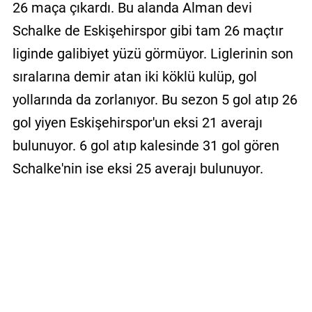
26 maça çıkardı. Bu alanda Alman devi
Schalke de Eskişehirspor gibi tam 26 maçtır
liginde galibiyet yüzü görmüyor. Liglerinin son
sıralarına demir atan iki köklü kulüp, gol
yollarında da zorlanıyor. Bu sezon 5 gol atıp 26
gol yiyen Eskişehirspor'un eksi 21 averajı
bulunuyor. 6 gol atıp kalesinde 31 gol gören
Schalke'nin ise eksi 25 averajı bulunuyor.