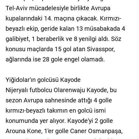
Tel-Aviv mücadelesiyle birlikte Avrupa
kupalarındaki 14. maçına çıkacak. Kırmızı-
beyazlı ekip, geride kalan 13 müsabakada 4
galibiyet, 1 beraberlik ve 8 yenilgi aldı. Söz
konusu maçlarda 15 gol atan Sivasspor,
ağlarında ise 28 gole engel olamadı.
Yiğidolar'ın golcüsü Kayode
Nijeryalı futbolcu Olarenwaju Kayode, bu
sezon Avrupa sahnesinde attığı 4 golle
kırmızı-beyazlı takımın en golcü ismi
konumunda yer alıyor. Kayode'yi 2 golle
Arouna Kone, 1'er golle Caner Osmanpaşa,