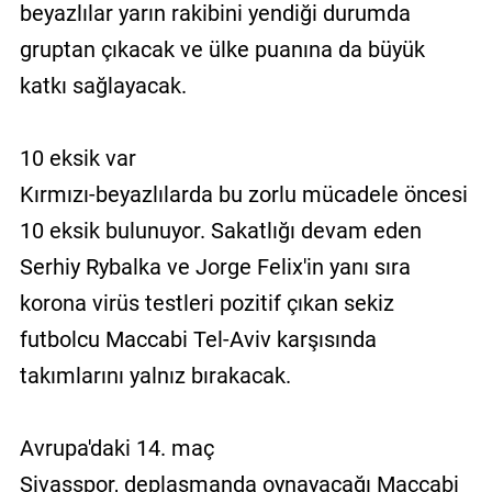
beyazlılar yarın rakibini yendiği durumda
gruptan çıkacak ve ülke puanına da büyük
katkı sağlayacak.
10 eksik var
Kırmızı-beyazlılarda bu zorlu mücadele öncesi
10 eksik bulunuyor. Sakatlığı devam eden
Serhiy Rybalka ve Jorge Felix'in yanı sıra
korona virüs testleri pozitif çıkan sekiz
futbolcu Maccabi Tel-Aviv karşısında
takımlarını yalnız bırakacak.
Avrupa'daki 14. maç
Sivasspor, deplasmanda oynayacağı Maccabi