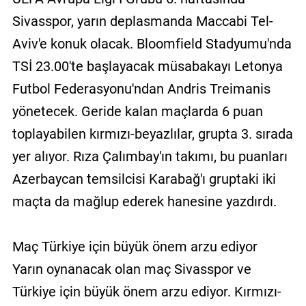
Sivasspor, yarın deplasmanda Maccabi Tel-
Aviv'e konuk olacak. Bloomfield Stadyumu'nda
TSİ 23.00'te başlayacak müsabakayı Letonya
Futbol Federasyonu'ndan Andris Treimanis
yönetecek. Geride kalan maçlarda 6 puan
toplayabilen kırmızı-beyazlılar, grupta 3. sırada
yer alıyor. Rıza Çalımbay'ın takımı, bu puanları
Azerbaycan temsilcisi Karabağ'ı gruptaki iki
maçta da mağlup ederek hanesine yazdırdı.
Maç Türkiye için büyük önem arzu ediyor
Yarın oynanacak olan maç Sivasspor ve
Türkiye için büyük önem arzu ediyor. Kırmızı-