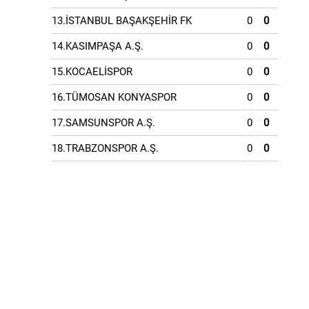
13.İSTANBUL BAŞAKŞEHİR FK
0
0
14.KASIMPAŞA A.Ş.
0
0
15.KOCAELİSPOR
0
0
16.TÜMOSAN KONYASPOR
0
0
17.SAMSUNSPOR A.Ş.
0
0
18.TRABZONSPOR A.Ş.
0
0