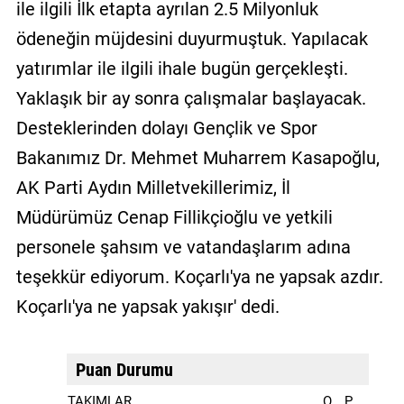
ile ilgili İlk etapta ayrılan 2.5 Milyonluk
ödeneğin müjdesini duyurmuştuk. Yapılacak
yatırımlar ile ilgili ihale bugün gerçekleşti.
Yaklaşık bir ay sonra çalışmalar başlayacak.
Desteklerinden dolayı Gençlik ve Spor
Bakanımız Dr. Mehmet Muharrem Kasapoğlu,
AK Parti Aydın Milletvekillerimiz, İl
Müdürümüz Cenap Fillikçioğlu ve yetkili
personele şahsım ve vatandaşlarım adına
teşekkür ediyorum. Koçarlı'ya ne yapsak azdır.
Koçarlı'ya ne yapsak yakışır' dedi.
Puan Durumu
TAKIMLAR
O
P