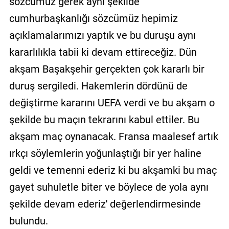
sözcümüz gerek aynı şekilde
cumhurbaşkanlığı sözcümüz hepimiz
açıklamalarımızı yaptık ve bu duruşu aynı
kararlılıkla tabii ki devam ettireceğiz. Dün
akşam Başakşehir gerçekten çok kararlı bir
duruş sergiledi. Hakemlerin dördünü de
değiştirme kararını UEFA verdi ve bu akşam o
şekilde bu maçın tekrarını kabul ettiler. Bu
akşam maç oynanacak. Fransa maalesef artık
ırkçı söylemlerin yoğunlaştığı bir yer haline
geldi ve temenni ederiz ki bu akşamki bu maç
gayet suhuletle biter ve böylece de yola aynı
şekilde devam ederiz' değerlendirmesinde
bulundu.