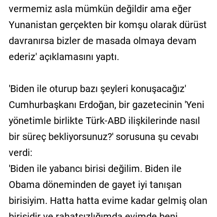
vermemiz asla mümkün değildir ama eğer
Yunanistan gerçekten bir komşu olarak dürüst
davranırsa bizler de masada olmaya devam
ederiz' açıklamasını yaptı.
'Biden ile oturup bazı şeyleri konuşacağız'
Cumhurbaşkanı Erdoğan, bir gazetecinin 'Yeni
yönetimle birlikte Türk-ABD ilişkilerinde nasıl
bir süreç bekliyorsunuz?' sorusuna şu cevabı
verdi:
'Biden ile yabancı birisi değilim. Biden ile
Obama döneminden de gayet iyi tanışan
birisiyim. Hatta hatta evime kadar gelmiş olan
birisidir ve rahatsızlığımda evimde beni