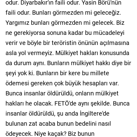
odur. Diyarbakır'ın faili odur. Yasin Börü'nün
faili odur. Bunları görmezden mi geleceğiz.
Yargımız bunları görmezden mi gelecek. Biz
ne gerekiyorsa sonuna kadar bu mücadeleyi
verir ve böyle bir teröristin önünün açılmasına
asla yol vermeyiz. Mülkiyet hakları konusunda
da durum aynı. Bunların mülkiyet hakkı diye bir
şeyi yok ki. Bunların bir kere bu millete
ödemesi gereken çok büyük hesapları var.
Bunca insanlar öldürüldü, onların mülkiyet
hakları he olacak. FETÖ'de aynı şekilde. Bunca
insanlar öldürüldü, şu anda İngiltere'de
bulunan zat acaba bunun bedelini nasıl
ödeyecek. Niye kaçak? Biz bunun