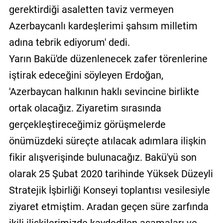
gerektirdiği asaletten taviz vermeyen
Azerbaycanlı kardeşlerimi şahsım milletim
adına tebrik ediyorum' dedi.
Yarın Bakü'de düzenlenecek zafer törenlerine
iştirak edeceğini söyleyen Erdoğan,
'Azerbaycan halkının haklı sevincine birlikte
ortak olacağız. Ziyaretim sırasında
gerçekleştireceğimiz görüşmelerde
önümüzdeki süreçte atılacak adımlara ilişkin
fikir alışverişinde bulunacağız. Bakü'yü son
olarak 25 Şubat 2020 tarihinde Yüksek Düzeyli
Stratejik İşbirliği Konseyi toplantısı vesilesiyle
ziyaret etmiştim. Aradan geçen süre zarfında