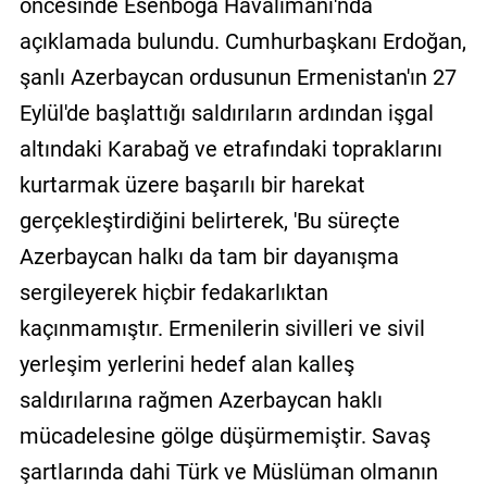
öncesinde Esenboğa Havalimanı'nda
açıklamada bulundu. Cumhurbaşkanı Erdoğan,
şanlı Azerbaycan ordusunun Ermenistan'ın 27
Eylül'de başlattığı saldırıların ardından işgal
altındaki Karabağ ve etrafındaki topraklarını
kurtarmak üzere başarılı bir harekat
gerçekleştirdiğini belirterek, 'Bu süreçte
Azerbaycan halkı da tam bir dayanışma
sergileyerek hiçbir fedakarlıktan
kaçınmamıştır. Ermenilerin sivilleri ve sivil
yerleşim yerlerini hedef alan kalleş
saldırılarına rağmen Azerbaycan haklı
mücadelesine gölge düşürmemiştir. Savaş
şartlarında dahi Türk ve Müslüman olmanın