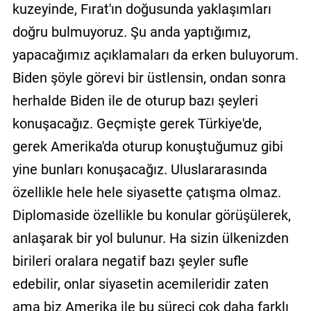
kuzeyinde, Fırat'ın doğusunda yaklaşımları
doğru bulmuyoruz. Şu anda yaptığımız,
yapacağımız açıklamaları da erken buluyorum.
Biden şöyle görevi bir üstlensin, ondan sonra
herhalde Biden ile de oturup bazı şeyleri
konuşacağız. Geçmişte gerek Türkiye'de,
gerek Amerika'da oturup konuştuğumuz gibi
yine bunları konuşacağız. Uluslararasında
özellikle hele hele siyasette çatışma olmaz.
Diplomaside özellikle bu konular görüşülerek,
anlaşarak bir yol bulunur. Ha sizin ülkenizden
birileri oralara negatif bazı şeyler sufle
edebilir, onlar siyasetin acemileridir zaten
ama biz Amerika ile bu süreci çok daha farklı