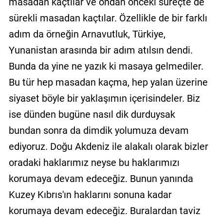
masadan kaçtılar ve ondan önceki süreçte de
sürekli masadan kaçtılar. Özellikle de bir farklı
adım da örneğin Arnavutluk, Türkiye,
Yunanistan arasında bir adım atılsın dendi.
Bunda da yine ne yazık ki masaya gelmediler.
Bu tür hep masadan kaçma, hep yalan üzerine
siyaset böyle bir yaklaşımın içerisindeler. Biz
ise dünden bugüne nasıl dik durduysak
bundan sonra da dimdik yolumuza devam
ediyoruz. Doğu Akdeniz ile alakalı olarak bizler
oradaki haklarımız neyse bu haklarımızı
korumaya devam edeceğiz. Bunun yanında
Kuzey Kıbrıs'ın haklarını sonuna kadar
korumaya devam edeceğiz. Buralardan taviz