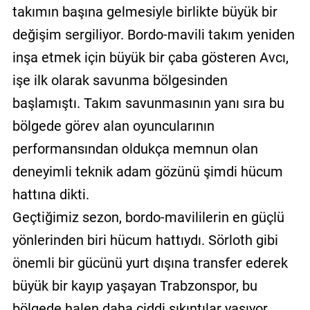
takımın başına gelmesiyle birlikte büyük bir
değişim sergiliyor. Bordo-mavili takım yeniden
inşa etmek için büyük bir çaba gösteren Avcı,
işe ilk olarak savunma bölgesinden
başlamıştı. Takım savunmasının yanı sıra bu
bölgede görev alan oyuncularının
performansından oldukça memnun olan
deneyimli teknik adam gözünü şimdi hücum
hattına dikti.
Geçtiğimiz sezon, bordo-mavililerin en güçlü
yönlerinden biri hücum hattıydı. Sörloth gibi
önemli bir gücünü yurt dışına transfer ederek
büyük bir kayıp yaşayan Trabzonspor, bu
bölgede halen daha ciddi sıkıntılar yaşıyor.