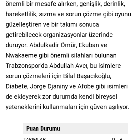
önemli bir mesafe alırken, genişlik, derinlik,
hareketlilik, sızma ve sorun çözme gibi oyunu
güzelleştiren ve bir takımı sonuca
getirebilecek organizasyonlar üzerinde
duruyor. Abdulkadir Ömür, Ekuban ve
Nwakaeme gibi önemli silahları bulunan
Trabzonspor'da Abdullah Avcı, bu isimlere
sorun çözmeleri için Bilal Başacıkoğlu,
Diabete, Jorge Djaniny ve Afobe gibi isimleri
de ekleyerek zor durumda kendi bireysel
yeteneklerini kullanmaları için güven aşılıyor.
Puan Durumu
TAKIMLAR
O
P