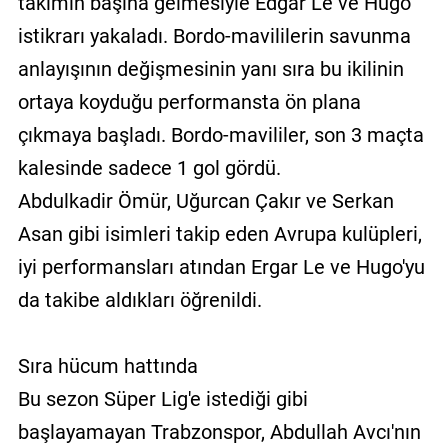
takımın başına gelmesiyle Edgar Le ve Hugo
istikrarı yakaladı. Bordo-mavililerin savunma
anlayışının değişmesinin yanı sıra bu ikilinin
ortaya koyduğu performansta ön plana
çıkmaya başladı. Bordo-mavililer, son 3 maçta
kalesinde sadece 1 gol gördü.
Abdulkadir Ömür, Uğurcan Çakır ve Serkan
Asan gibi isimleri takip eden Avrupa kulüpleri,
iyi performansları atından Ergar Le ve Hugo'yu
da takibe aldıkları öğrenildi.
Sıra hücum hattında
Bu sezon Süper Lig'e istediği gibi
başlayamayan Trabzonspor, Abdullah Avcı'nın