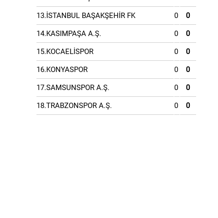
13.İSTANBUL BAŞAKŞEHİR FK
0
0
14.KASIMPAŞA A.Ş.
0
0
15.KOCAELİSPOR
0
0
16.KONYASPOR
0
0
17.SAMSUNSPOR A.Ş.
0
0
18.TRABZONSPOR A.Ş.
0
0