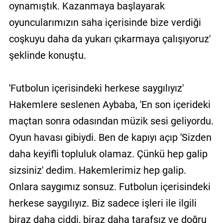
oynamıştık. Kazanmaya başlayarak
oyuncularımızın saha içerisinde bize verdiği
coşkuyu daha da yukarı çıkarmaya çalışıyoruz'
şeklinde konuştu.
'Futbolun içerisindeki herkese saygılıyız'
Hakemlere seslenen Aybaba, 'En son içerideki
maçtan sonra odasından müzik sesi geliyordu.
Oyun havası gibiydi. Ben de kapıyı açıp 'Sizden
daha keyifli topluluk olamaz. Çünkü hep galip
sizsiniz' dedim. Hakemlerimiz hep galip.
Onlara saygımız sonsuz. Futbolun içerisindeki
herkese saygılıyız. Biz sadece işleri ile ilgili
biraz daha ciddi, biraz daha tarafsız ve doğru