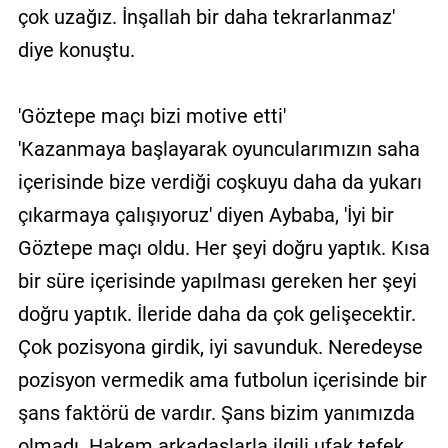
çok uzağız. İnşallah bir daha tekrarlanmaz'
diye konuştu.
'Göztepe maçı bizi motive etti'
'Kazanmaya başlayarak oyuncularımızın saha
içerisinde bize verdiği coşkuyu daha da yukarı
çıkarmaya çalışıyoruz' diyen Aybaba, 'İyi bir
Göztepe maçı oldu. Her şeyi doğru yaptık. Kısa
bir süre içerisinde yapılması gereken her şeyi
doğru yaptık. İleride daha da çok gelişecektir.
Çok pozisyona girdik, iyi savunduk. Neredeyse
pozisyon vermedik ama futbolun içerisinde bir
şans faktörü de vardır. Şans bizim yanımızda
olmadı. Hakem arkadaşlarla ilgili ufak tefek