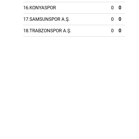
16.KONYASPOR
0
0
17.SAMSUNSPOR A.Ş.
0
0
18.TRABZONSPOR A.Ş.
0
0