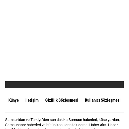
Künye
İletişim
Gizlilik Sözleşmesi
Kullanıcı Sözleşmesi
Samsun'dan ve Türkiye’den son dakika Samsun haberleri, köşe yazıları,
Samsunspor haberleri ve bütün konuların tek adresi Haber Aks. Haber