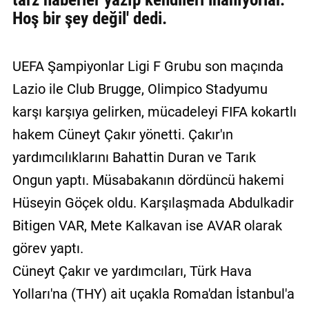
Hoş bir şey değil' dedi.
UEFA Şampiyonlar Ligi F Grubu son maçında
Lazio ile Club Brugge, Olimpico Stadyumu
karşı karşıya gelirken, mücadeleyi FIFA kokartlı
hakem Cüneyt Çakır yönetti. Çakır'ın
yardımcılıklarını Bahattin Duran ve Tarık
Ongun yaptı. Müsabakanın dördüncü hakemi
Hüseyin Göçek oldu. Karşılaşmada Abdulkadir
Bitigen VAR, Mete Kalkavan ise AVAR olarak
görev yaptı.
Cüneyt Çakır ve yardımcıları, Türk Hava
Yolları'na (THY) ait uçakla Roma'dan İstanbul'a