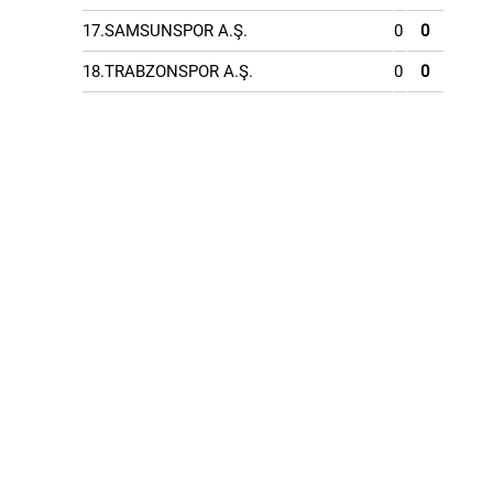
17.SAMSUNSPOR A.Ş.
0
0
18.TRABZONSPOR A.Ş.
0
0