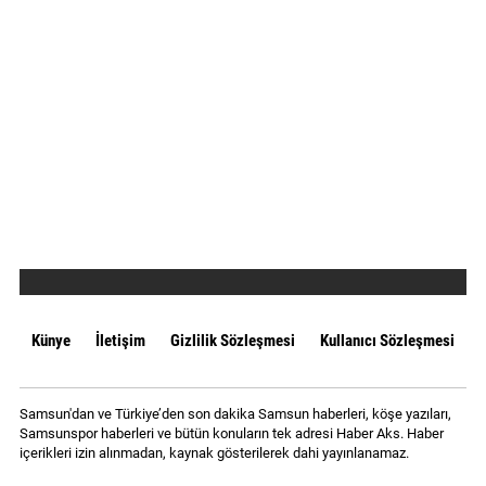
Künye
İletişim
Gizlilik Sözleşmesi
Kullanıcı Sözleşmesi
Samsun'dan ve Türkiye’den son dakika Samsun haberleri, köşe yazıları,
Samsunspor haberleri ve bütün konuların tek adresi Haber Aks. Haber
içerikleri izin alınmadan, kaynak gösterilerek dahi yayınlanamaz.