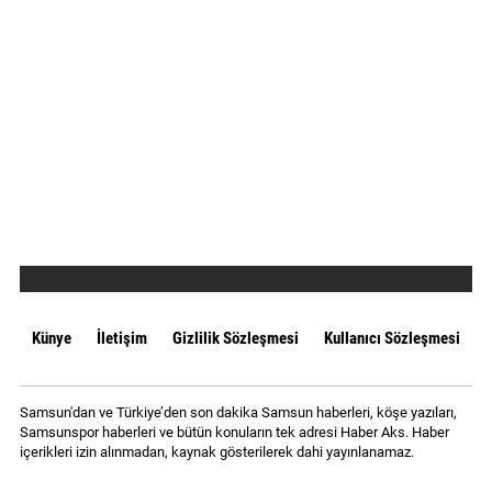
Künye
İletişim
Gizlilik Sözleşmesi
Kullanıcı Sözleşmesi
Samsun'dan ve Türkiye’den son dakika Samsun haberleri, köşe yazıları,
Samsunspor haberleri ve bütün konuların tek adresi Haber Aks. Haber
içerikleri izin alınmadan, kaynak gösterilerek dahi yayınlanamaz.