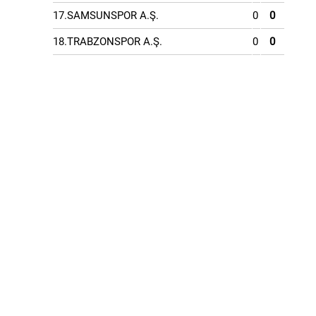
17.SAMSUNSPOR A.Ş.
0
0
18.TRABZONSPOR A.Ş.
0
0