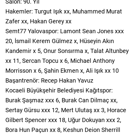
Salon: 90. Yıl
Hakemler: Turgut Işık xx, Muhammed Murat
Zafer xx, Hakan Gerey xx
Semt77 Yalovaspor: Lamont Sean Jones xxx
20, İsmail Kerem Gülmez x, Hüseyin Akın
Kandemir x 5, Onur Sonsırma x, Talat Altunbey
xx 11, Sercan Topcu x 6, Michael Anthony
Morrisson x 6, Şahin Ekmen x, Ali Işık xx 10
Başantrenör: Recep Hakan Yavuz
Kocaeli Büyükşehir Belediyesi Kağıtspor:
Burak Şaşmaz xxx 6, Burak Can Dilmaç xx,
Sertay Gürsu xxx 12, Mert Ulutaş xx 3, Horace
Gilbert Spencer xxx 18, Uğur Dokuyan xxx 2,
Bora Hun Paçun xx 8, Keshun Deion Sherrill