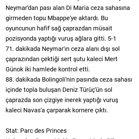
Neymar'dan pası alan Di Maria ceza sahasına
girmeden topu Mbappe'ye aktardı. Bu
oyuncunun hafif sağ çaprazdan müsait
pozisyonda yaptığı vuruş ağlara gitti. 5-1
71. dakikada Neymar'ın ceza alanı dışı sol
çaprazından çektiği sert şutu kaleci Mert
Günok iki hamlede kontrol etti.
88. dakikada Bolingoli'nin pasında ceza sahası
içinde topla buluşan Deniz Türüç'ün sol
çaprazda son çizgiye inerek yaptığı vuruş
kaleci Navas'a çarparak kornere çıktı.
Stat: Parc des Princes