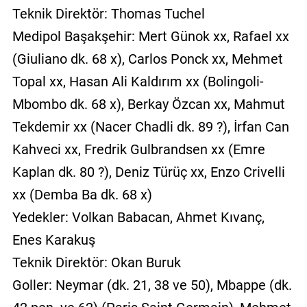
Teknik Direktör: Thomas Tuchel
Medipol Başakşehir: Mert Günok xx, Rafael xx
(Giuliano dk. 68 x), Carlos Ponck xx, Mehmet
Topal xx, Hasan Ali Kaldırım xx (Bolingoli-
Mbombo dk. 68 x), Berkay Özcan xx, Mahmut
Tekdemir xx (Nacer Chadli dk. 89 ?), İrfan Can
Kahveci xx, Fredrik Gulbrandsen xx (Emre
Kaplan dk. 80 ?), Deniz Türüç xx, Enzo Crivelli
xx (Demba Ba dk. 68 x)
Yedekler: Volkan Babacan, Ahmet Kıvanç,
Enes Karakuş
Teknik Direktör: Okan Buruk
Goller: Neymar (dk. 21, 38 ve 50), Mbappe (dk.