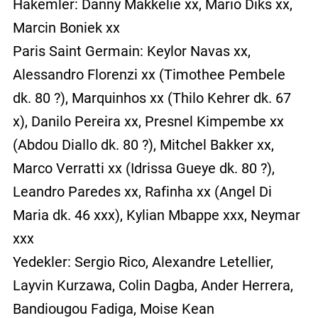
Hakemler: Danny Makkelie xx, Mario Diks xx,
Marcin Boniek xx
Paris Saint Germain: Keylor Navas xx,
Alessandro Florenzi xx (Timothee Pembele
dk. 80 ?), Marquinhos xx (Thilo Kehrer dk. 67
x), Danilo Pereira xx, Presnel Kimpembe xx
(Abdou Diallo dk. 80 ?), Mitchel Bakker xx,
Marco Verratti xx (Idrissa Gueye dk. 80 ?),
Leandro Paredes xx, Rafinha xx (Angel Di
Maria dk. 46 xxx), Kylian Mbappe xxx, Neymar
xxx
Yedekler: Sergio Rico, Alexandre Letellier,
Layvin Kurzawa, Colin Dagba, Ander Herrera,
Bandiougou Fadiga, Moise Kean