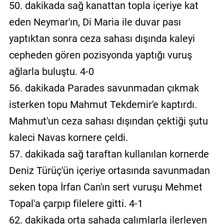
50. dakikada sağ kanattan topla içeriye kat
eden Neymar'ın, Di Maria ile duvar pası
yaptıktan sonra ceza sahası dışında kaleyi
cepheden gören pozisyonda yaptığı vuruş
ağlarla buluştu. 4-0
56. dakikada Parades savunmadan çıkmak
isterken topu Mahmut Tekdemir'e kaptırdı.
Mahmut'un ceza sahası dışından çektiği şutu
kaleci Navas kornere çeldi.
57. dakikada sağ taraftan kullanılan kornerde
Deniz Türüç'ün içeriye ortasında savunmadan
seken topa İrfan Can'ın sert vuruşu Mehmet
Topal'a çarpıp filelere gitti. 4-1
62. dakikada orta sahada çalımlarla ilerleyen