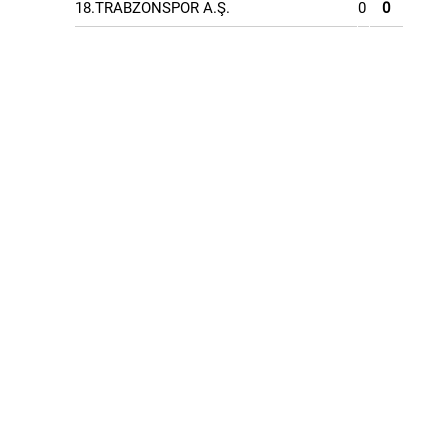
18.TRABZONSPOR A.Ş.
0
0