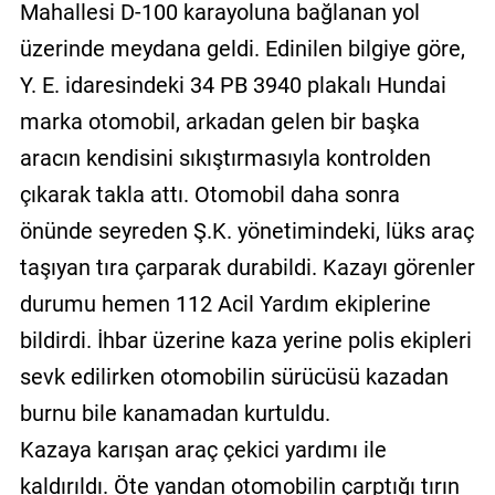
Mahallesi D-100 karayoluna bağlanan yol
üzerinde meydana geldi. Edinilen bilgiye göre,
Y. E. idaresindeki 34 PB 3940 plakalı Hundai
marka otomobil, arkadan gelen bir başka
aracın kendisini sıkıştırmasıyla kontrolden
çıkarak takla attı. Otomobil daha sonra
önünde seyreden Ş.K. yönetimindeki, lüks araç
taşıyan tıra çarparak durabildi. Kazayı görenler
durumu hemen 112 Acil Yardım ekiplerine
bildirdi. İhbar üzerine kaza yerine polis ekipleri
sevk edilirken otomobilin sürücüsü kazadan
burnu bile kanamadan kurtuldu.
Kazaya karışan araç çekici yardımı ile
kaldırıldı. Öte yandan otomobilin çarptığı tırın