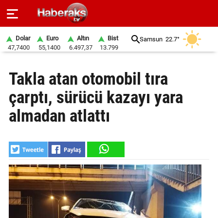
Dolar
Euro
Altın
Bist
Samsun
22.7°
47,7400
55,1400
6.497,37
13.799
GÜNDEM
Takla atan otomobil tıra
SPOR
çarptı, sürücü kazayı yara
YAŞAM
almadan atlattı
EKONOMİ
BELEDİYELER
SAĞLIK
SİYASET
EĞİTİM