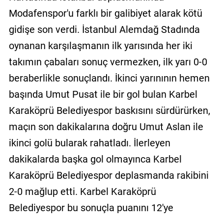
Modafenspor'u farklı bir galibiyet alarak kötü
gidişe son verdi. İstanbul Alemdağ Stadında
oynanan karşılaşmanın ilk yarısında her iki
takımın çabaları sonuç vermezken, ilk yarı 0-0
beraberlikle sonuçlandı. İkinci yarınının hemen
başında Umut Pusat ile bir gol bulan Karbel
Karaköprü Belediyespor baskısını sürdürürken,
maçın son dakikalarına doğru Umut Aslan ile
ikinci golü bularak rahatladı. İlerleyen
dakikalarda başka gol olmayınca Karbel
Karaköprü Belediyespor deplasmanda rakibini
2-0 mağlup etti. Karbel Karaköprü
Belediyespor bu sonuçla puanını 12'ye