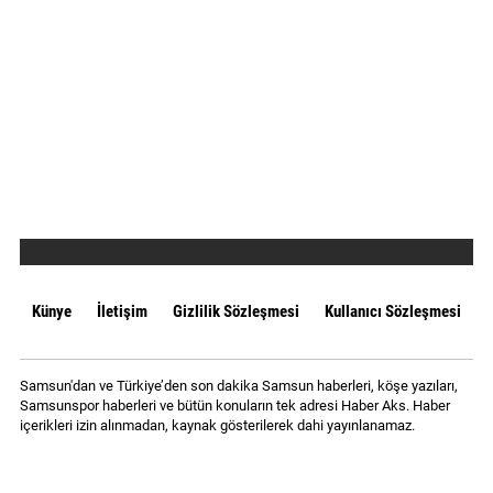
Künye
İletişim
Gizlilik Sözleşmesi
Kullanıcı Sözleşmesi
Samsun'dan ve Türkiye’den son dakika Samsun haberleri, köşe yazıları,
Samsunspor haberleri ve bütün konuların tek adresi Haber Aks. Haber
içerikleri izin alınmadan, kaynak gösterilerek dahi yayınlanamaz.