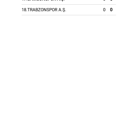
18.TRABZONSPOR A.Ş.
0
0