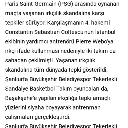
Paris Saint-Germain (PSG) arasında oynanan
maçta yaşanan ırkçılık skandalına karşı
tepkiler sürüyor. Karşılaşmanın 4. hakemi
Constantin Sebastian Coltescu'nun İstanbul
ekibinin yardımcı antrenörü Pierre Webo'ya
ırkçı ifade kullanması nedeniyle iki takım da
sahadan çekilmişti. Yaşanan ırkçılık
skandalına tüm dünyada tepki gösterildi.
Şanlıurfa Büyükşehir Belediyespor Tekerlekli
Sandalye Basketbol Takım oyuncaları da,
Başakşehir'e yapılan ırkçılığa tepki amaçlı
yüzlerini siyaha boyayarak antrenman
çalışmaları gerçekleştirdi.
Şanlıurfa Büyükşehir Belediyespor Tekerlekli