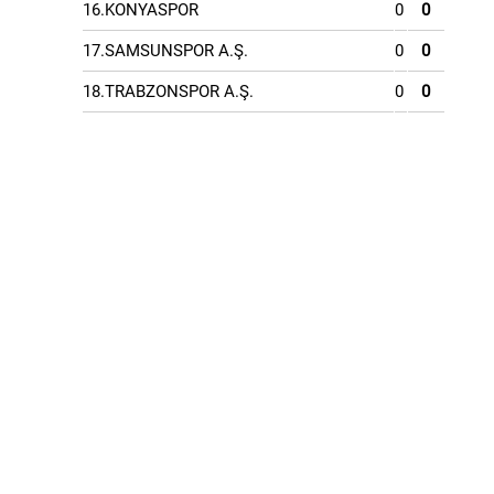
16.KONYASPOR
0
0
17.SAMSUNSPOR A.Ş.
0
0
18.TRABZONSPOR A.Ş.
0
0