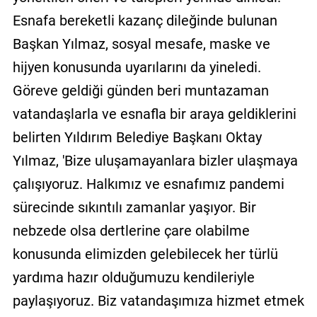
Esnafa bereketli kazanç dileğinde bulunan
Başkan Yılmaz, sosyal mesafe, maske ve
hijyen konusunda uyarılarını da yineledi.
Göreve geldiği günden beri muntazaman
vatandaşlarla ve esnafla bir araya geldiklerini
belirten Yıldırım Belediye Başkanı Oktay
Yılmaz, 'Bize uluşamayanlara bizler ulaşmaya
çalışıyoruz. Halkımız ve esnafımız pandemi
sürecinde sıkıntılı zamanlar yaşıyor. Bir
nebzede olsa dertlerine çare olabilme
konusunda elimizden gelebilecek her türlü
yardıma hazır olduğumuzu kendileriyle
paylaşıyoruz. Biz vatandaşımıza hizmet etmek