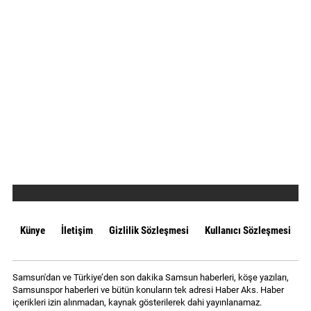
Künye
İletişim
Gizlilik Sözleşmesi
Kullanıcı Sözleşmesi
Samsun'dan ve Türkiye’den son dakika Samsun haberleri, köşe yazıları,
Samsunspor haberleri ve bütün konuların tek adresi Haber Aks. Haber
içerikleri izin alınmadan, kaynak gösterilerek dahi yayınlanamaz.