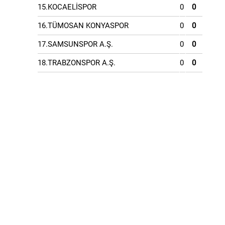
15.KOCAELİSPOR
0
0
16.TÜMOSAN KONYASPOR
0
0
17.SAMSUNSPOR A.Ş.
0
0
18.TRABZONSPOR A.Ş.
0
0