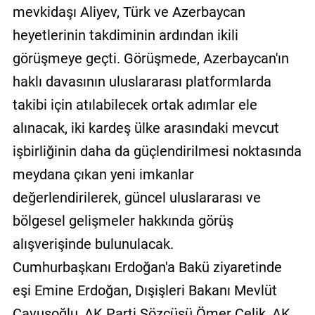
mevkidaşı Aliyev, Türk ve Azerbaycan
heyetlerinin takdiminin ardından ikili
görüşmeye geçti. Görüşmede, Azerbaycan'ın
haklı davasının uluslararası platformlarda
takibi için atılabilecek ortak adımlar ele
alınacak, iki kardeş ülke arasındaki mevcut
işbirliğinin daha da güçlendirilmesi noktasında
meydana çıkan yeni imkanlar
değerlendirilerek, güncel uluslararası ve
bölgesel gelişmeler hakkında görüş
alışverişinde bulunulacak.
Cumhurbaşkanı Erdoğan'a Bakü ziyaretinde
eşi Emine Erdoğan, Dışişleri Bakanı Mevlüt
Çavuşoğlu, AK Parti Sözcüsü Ömer Çelik, AK