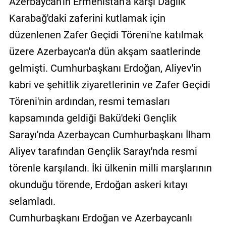
Azerbaycan'ın Ermenistan'a karşı Dağlık
Karabağ'daki zaferini kutlamak için
düzenlenen Zafer Geçidi Töreni'ne katılmak
üzere Azerbaycan'a dün akşam saatlerinde
gelmişti. Cumhurbaşkanı Erdoğan, Aliyev'in
kabri ve şehitlik ziyaretlerinin ve Zafer Geçidi
Töreni'nin ardından, resmi temasları
kapsamında geldiği Bakü'deki Gençlik
Sarayı'nda Azerbaycan Cumhurbaşkanı İlham
Aliyev tarafından Gençlik Sarayı'nda resmi
törenle karşılandı. İki ülkenin milli marşlarının
okunduğu törende, Erdoğan askeri kıtayı
selamladı.
Cumhurbaşkanı Erdoğan ve Azerbaycanlı