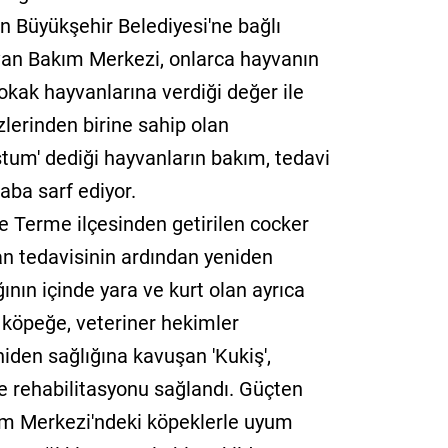
n Büyükşehir Belediyesi'ne bağlı
an Bakım Merkezi, onlarca hayvanın
okak hayvanlarına verdiği değer ile
zlerinden birine sahip olan
stum' dediği hayvanların bakım, tedavi
aba sarf ediyor.
 Terme ilçesinden getirilen cocker
ılan tedavisinin ardından yeniden
ğının içinde yara ve kurt olan ayrıca
köpeğe, veteriner hekimler
iden sağlığına kavuşan 'Kukiş',
e rehabilitasyonu sağlandı. Güçten
m Merkezi'ndeki köpeklerle uyum