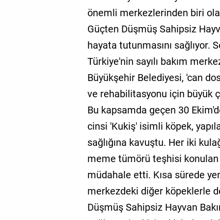
önemli merkezlerinden biri ola
Güçten Düşmüş Sahipsiz Hayv
hayata tutunmasını sağlıyor. S
Türkiye'nin sayılı bakım merke
Büyükşehir Belediyesi, 'can do
ve rehabilitasyonu için büyük ç
Bu kapsamda geçen 30 Ekim'de
cinsi 'Kukiş' isimli köpek, yap
sağlığına kavuştu. Her iki kula
meme tümörü teşhisi konulan 
müdahale etti. Kısa sürede yen
merkezdeki diğer köpeklerle d
Düşmüş Sahipsiz Hayvan Bakı