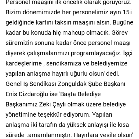
Personel maaşını ilk öncelik olarak görüyoruz.
Bizim dönemimizde her personelimiz ayın 15'i
geldiğinde kartını taksın maaşını alsın. Bugüne
kadar bu konuda hiç mahcup olmadık. Görev
süremizin sonuna kadar önce personel maaşı
diyerek çalışmalarımızı programlayacağız. İşçi
kardeşlerime , sendikamıza ve belediyemize
yapılan anlaşma hayırlı uğurlu olsun' dedi.
Genel İş Sendikası Zonguldak Şube Başkanı
Enis Dizdaroğlu ise 'Başta Belediye
Başkanımız Zeki Çaylı olmak üzere belediye
yönetimine teşekkür ediyorum. Yapılan
anlaşma iki tarafın da yüksek anlayışı ile kısa
sürede tamamlanmıştır. Hayırlara vesile olsun'