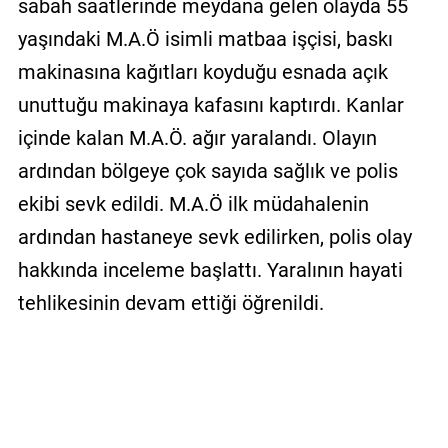
sabah saatlerinde meydana gelen olayda 55
yaşındaki M.A.Ö isimli matbaa işçisi, baskı
makinasına kağıtları koyduğu esnada açık
unuttuğu makinaya kafasını kaptırdı. Kanlar
içinde kalan M.A.Ö. ağır yaralandı. Olayın
ardından bölgeye çok sayıda sağlık ve polis
ekibi sevk edildi. M.A.Ö ilk müdahalenin
ardından hastaneye sevk edilirken, polis olay
hakkında inceleme başlattı. Yaralının hayati
tehlikesinin devam ettiği öğrenildi.