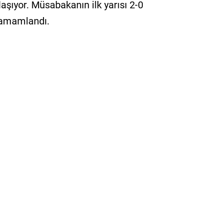
şıyor. Müsabakanın ilk yarısı 2-0
tamamlandı.