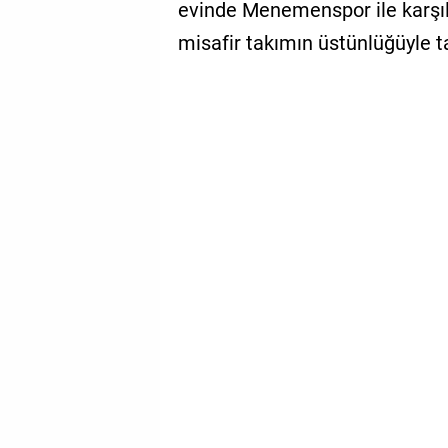
evinde Menemenspor ile karşıla
misafir takımın üstünlüğüyle 