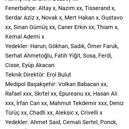
Fenerbahçe: Altay x, Nazım xx, Tisserand x,
Serdar Aziz x, Novak x, Mert Hakan x, Gustavo
xx, Sinan Gümüş xx, Caner Erkin xx, Thiam x,
Kemal Ademi x
Yedekler: Harun, Gökhan, Sadık, Ömer Faruk,
Serhat Ahmetoğlu, Fatih Yiğit, Sosa, Ferdi,
Cisse, Eyüp Akacan
Teknik Direktör: Erol Bulut
Medipol Başakşehir: Volkan Babacan xx,
Rafael xxx, Skrtel xx, Epureanu xx, Hasan Ali
xxx, İrfan Can xx, Mahmut Tekdemir xxx, Deniz
Türüç xx, Chadli xx, Aleksic x, Crivelli x
Yedekler: Ahmet Said, Cemali Sertel, Ponck,