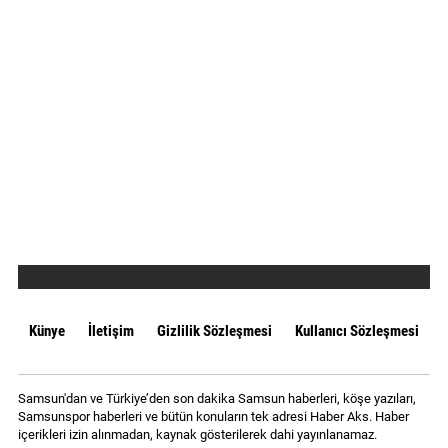
Künye
İletişim
Gizlilik Sözleşmesi
Kullanıcı Sözleşmesi
Samsun'dan ve Türkiye’den son dakika Samsun haberleri, köşe yazıları,
Samsunspor haberleri ve bütün konuların tek adresi Haber Aks. Haber
içerikleri izin alınmadan, kaynak gösterilerek dahi yayınlanamaz.