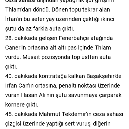
Thiam'dan döndü. Dönen topu tekrar alan
İrfan'ın bu sefer yay üzerinden çektiği ikinci
şutu da az farkla auta çıktı.
28. dakikada gelişen Fenerbahçe atağında
Caner'in ortasına alt altı pas içinde Thiam
vurdu. Müsait pozisyonda top üstten auta
çıktı.
40. dakikada kontratağa kalkan Başakşehir'de
İrfan Can'ın ortasına, penaltı noktası üzerinde
vuran Hasan Ali'nin şutu savunmaya çarparak
kornere çıktı.
45. dakikada Mahmut Tekdemir'in ceza sahası
çizgisi üzerinde yaptığı sert vuruş, diğerin