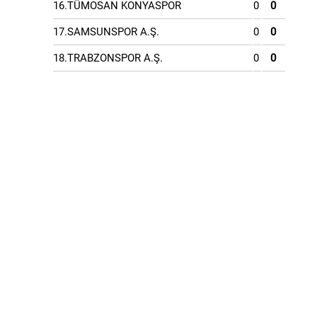
16.TÜMOSAN KONYASPOR
0
0
17.SAMSUNSPOR A.Ş.
0
0
18.TRABZONSPOR A.Ş.
0
0