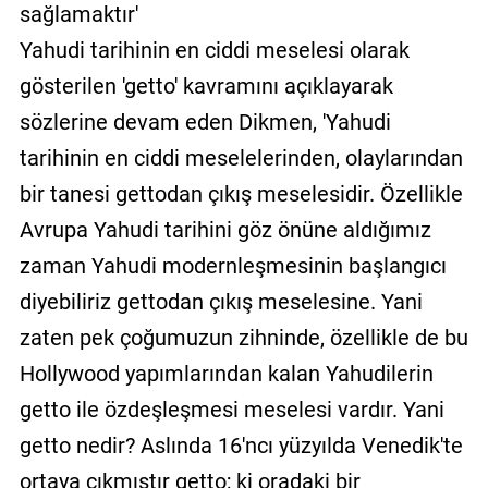
sağlamaktır'
Yahudi tarihinin en ciddi meselesi olarak
gösterilen 'getto' kavramını açıklayarak
sözlerine devam eden Dikmen, 'Yahudi
tarihinin en ciddi meselelerinden, olaylarından
bir tanesi gettodan çıkış meselesidir. Özellikle
Avrupa Yahudi tarihini göz önüne aldığımız
zaman Yahudi modernleşmesinin başlangıcı
diyebiliriz gettodan çıkış meselesine. Yani
zaten pek çoğumuzun zihninde, özellikle de bu
Hollywood yapımlarından kalan Yahudilerin
getto ile özdeşleşmesi meselesi vardır. Yani
getto nedir? Aslında 16'ncı yüzyılda Venedik'te
ortaya çıkmıştır getto; ki oradaki bir