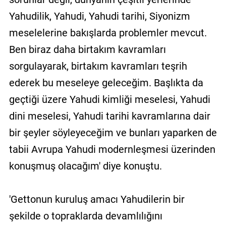
Yahudilik, Yahudi, Yahudi tarihi, Siyonizm
meselelerine bakışlarda problemler mevcut.
Ben biraz daha birtakım kavramları
sorgulayarak, birtakım kavramları teşrih
ederek bu meseleye geleceğim. Başlıkta da
geçtiği üzere Yahudi kimliği meselesi, Yahudi
dini meselesi, Yahudi tarihi kavramlarına dair
bir şeyler söyleyeceğim ve bunları yaparken de
tabii Avrupa Yahudi modernleşmesi üzerinden
konuşmuş olacağım' diye konuştu.
'Gettonun kuruluş amacı Yahudilerin bir
şekilde o topraklarda devamlılığını