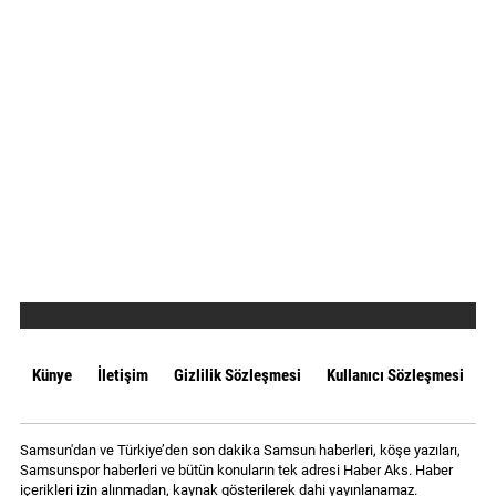
Künye
İletişim
Gizlilik Sözleşmesi
Kullanıcı Sözleşmesi
Samsun'dan ve Türkiye’den son dakika Samsun haberleri, köşe yazıları,
Samsunspor haberleri ve bütün konuların tek adresi Haber Aks. Haber
içerikleri izin alınmadan, kaynak gösterilerek dahi yayınlanamaz.