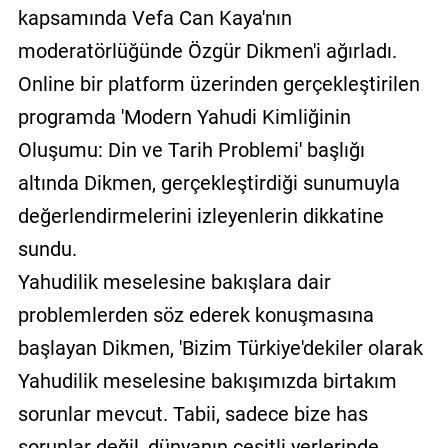
kapsamında Vefa Can Kaya'nın
moderatörlüğünde Özgür Dikmen'i ağırladı.
Online bir platform üzerinden gerçekleştirilen
programda 'Modern Yahudi Kimliğinin
Oluşumu: Din ve Tarih Problemi' başlığı
altında Dikmen, gerçekleştirdiği sunumuyla
değerlendirmelerini izleyenlerin dikkatine
sundu.
Yahudilik meselesine bakışlara dair
problemlerden söz ederek konuşmasına
başlayan Dikmen, 'Bizim Türkiye'dekiler olarak
Yahudilik meselesine bakışımızda birtakım
sorunlar mevcut. Tabii, sadece bize has
sorunlar değil, dünyanın çeşitli yerlerinde