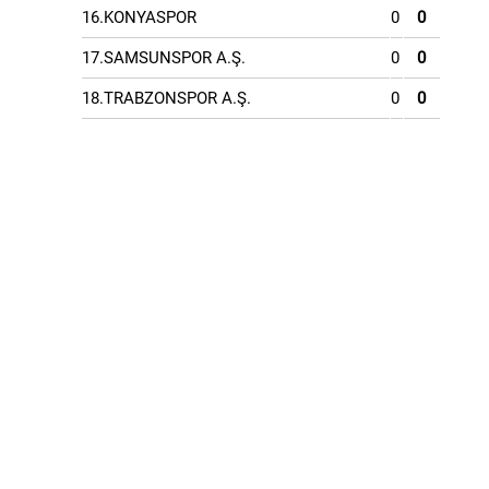
16.KONYASPOR
0
0
17.SAMSUNSPOR A.Ş.
0
0
18.TRABZONSPOR A.Ş.
0
0