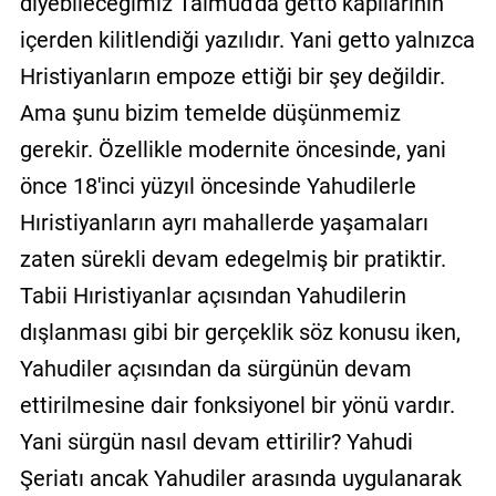
diyebileceğimiz Talmud'da getto kapılarının
içerden kilitlendiği yazılıdır. Yani getto yalnızca
Hristiyanların empoze ettiği bir şey değildir.
Ama şunu bizim temelde düşünmemiz
gerekir. Özellikle modernite öncesinde, yani
önce 18'inci yüzyıl öncesinde Yahudilerle
Hıristiyanların ayrı mahallerde yaşamaları
zaten sürekli devam edegelmiş bir pratiktir.
Tabii Hıristiyanlar açısından Yahudilerin
dışlanması gibi bir gerçeklik söz konusu iken,
Yahudiler açısından da sürgünün devam
ettirilmesine dair fonksiyonel bir yönü vardır.
Yani sürgün nasıl devam ettirilir? Yahudi
Şeriatı ancak Yahudiler arasında uygulanarak