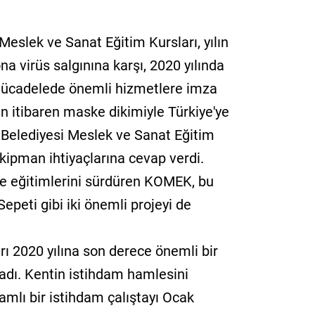
Meslek ve Sanat Eğitim Kursları, yılın
na virüs salgınına karşı, 2020 yılında
mücadelede önemli hizmetlere imza
en itibaren maske dikimiyle Türkiye'ye
 Belediyesi Meslek ve Sanat Eğitim
 ekipman ihtiyaçlarına cevap verdi.
e eğitimlerini sürdüren KOMEK, bu
eti gibi iki önemli projeyi de
ı 2020 yılına son derece önemli bir
ladı. Kentin istihdam hamlesini
mlı bir istihdam çalıştayı Ocak