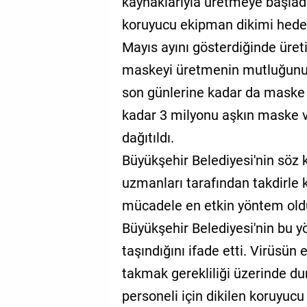
kaynaklarıyla üretmeye başlad
koruyucu ekipman dikimi hedef
Mayıs ayını gösterdiğinde üret
maskeyi üretmenin mutluğunu 
son günlerine kadar da maske 
kadar 3 milyonu aşkın maske v
dağıtıldı.
Büyükşehir Belediyesi'nin söz 
uzmanları tarafından takdirle 
mücadele en etkin yöntem oldu
Büyükşehir Belediyesi'nin bu 
taşındığını ifade etti. Virüsü
takmak gerekliliği üzerinde dur
personeli için dikilen koruyuc