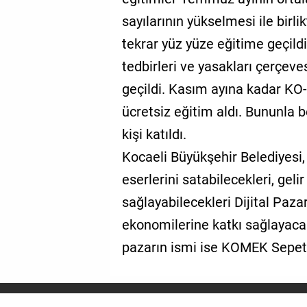
sayılarının yükselmesi ile birli
tekrar yüz yüze eğitime geçild
tedbirleri ve yasakları çerçe
geçildi. Kasım ayına kadar KO
ücretsiz eğitim aldı. Bununla 
kişi katıldı.
Kocaeli Büyükşehir Belediyesi,
eserlerini satabilecekleri, geli
sağlayabilecekleri Dijital Paza
ekonomilerine katkı sağlayacak, 
pazarın ismi ise KOMEK Sepeti 