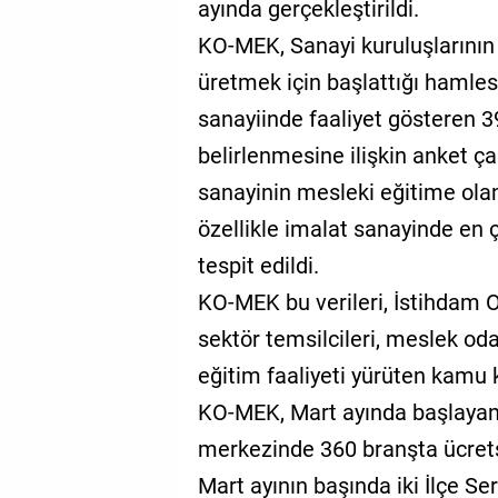
ayında gerçekleştirildi.
KO-MEK, Sanayi kuruluşlarının 
üretmek için başlattığı hamles
sanayiinde faaliyet gösteren 39
belirlenmesine ilişkin anket ça
sanayinin mesleki eğitime olan 
özellikle imalat sanayinde en 
tespit edildi.
KO-MEK bu verileri, İstihdam O
sektör temsilcileri, meslek oda
eğitim faaliyeti yürüten kamu k
KO-MEK, Mart ayında başlayan
merkezinde 360 branşta ücretsi
Mart ayının başında iki İlçe Ser