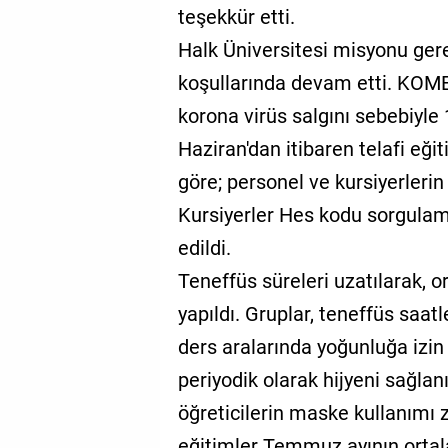
teşekkür etti.
Halk Üniversitesi misyonu ger
koşullarında devam etti. KOMEK
korona virüs salgını sebebiyle 
Haziran'dan itibaren telafi eği
göre; personel ve kursiyerlerin
Kursiyerler Hes kodu sorgulam
edildi.
Teneffüs süreleri uzatılarak, 
yapıldı. Gruplar, teneffüs saa
ders aralarında yoğunluğa izin
periyodik olarak hijyeni sağla
öğreticilerin maske kullanımı z
eğitimler Temmuz ayının ortal