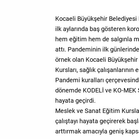
Kocaeli Büyükşehir Belediyesi 
ilk aylarında baş gösteren koro
hem eğitim hem de salgınla 
attı. Pandeminin ilk günlerind
örnek olan Kocaeli Büyükşehir
Kursları, sağlık çalışanlarının
Pandemi kuralları çerçevesind
dönemde KODELİ ve KO-MEK Sep
hayata geçirdi.
Meslek ve Sanat Eğitim Kurslar
çalıştayı hayata geçirerek baş
arttırmak amacıyla geniş kapsa