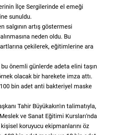
nin İlçe Sergilerinde el emeği
ine sunuldu.
en salgının artış göstermesi
in alınmasına neden oldu. Bu
larına çekilerek, eğitimlerine ara
bu önemli günlerde adeta elini taşın
örnek olacak bir harekete imza attı.
 100 bin adet anti bakteriyel maske
şkanı Tahir Büyükakın'ın talimatıyla,
Meslek ve Sanat Eğitimi Kursları'nda
 kişisel koruyucu ekipmanlarını öz