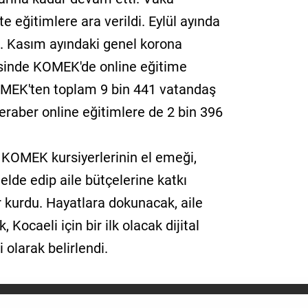
kte eğitimlere ara verildi. Eylül ayında
i. Kasım ayındaki genel korona
vesinde KOMEK'de online eğitime
-MEK'ten toplam 9 bin 441 vatandaş
beraber online eğitimlere de 2 bin 396
 KOMEK kursiyerlerinin el emeği,
r elde edip aile bütçelerine katkı
r kurdu. Hayatlara dokunacak, aile
Kocaeli için bir ilk olacak dijital
olarak belirlendi.