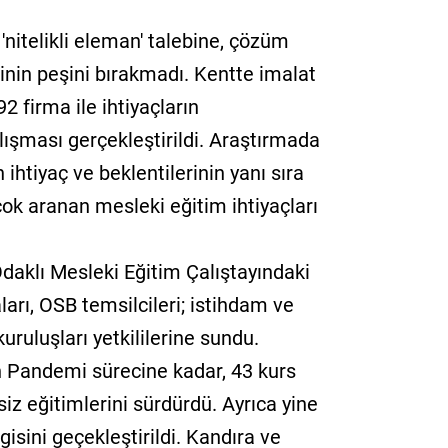
'nitelikli eleman' talebine, çözüm
inin peşini bırakmadı. Kentte imalat
2 firma ile ihtiyaçların
lışması gerçekleştirildi. Araştırmada
ihtiyaç ve beklentilerinin yanı sıra
çok aranan mesleki eğitim ihtiyaçları
daklı Mesleki Eğitim Çalıştayındaki
ları, OSB temsilcileri; istihdam ve
uruluşları yetkililerine sundu.
 Pandemi sürecine kadar, 43 kurs
z eğitimlerini sürdürdü. Ayrıca yine
gisini geçekleştirildi. Kandıra ve