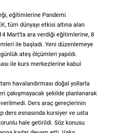
eği, eğitimlerine Pandemi
, tüm dünyayı etkisi altına alan
14 Mart'ta ara verdiği eğitimlerine, 8
timleri ile başladı. Yeni düzenlemeye
 günlük ateş ölçümleri yapıldı.
ası ile kurs merkezlerine kabul
ortam havalandırması doğal yollarla
tleri çakışmayacak şekilde planlanarak
 verilmedi. Ders araç gereçlerinin
nıp ders esnasında kursiyer ve usta
orunlu hale getirildi. Söz konusu
arına kadar devam etti. Vaka