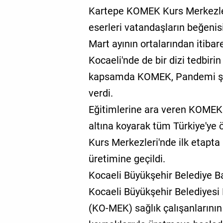
Kartepe KOMEK Kurs Merkezleri
eserleri vatandaşların beğenis
Mart ayının ortalarından itibar
Kocaeli'nde de bir dizi tedbir
kapsamda KOMEK, Pandemi şart
verdi.
Eğitimlerine ara veren KOMEK 
altına koyarak tüm Türkiye'ye 
Kurs Merkezleri'nde ilk etapta
üretimine geçildi.
Kocaeli Büyükşehir Belediye Ba
Kocaeli Büyükşehir Belediyesi 
(KO-MEK) sağlık çalışanlarının