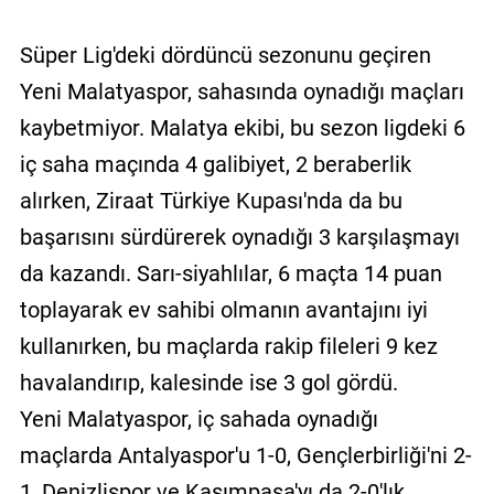
Süper Lig'deki dördüncü sezonunu geçiren
Yeni Malatyaspor, sahasında oynadığı maçları
kaybetmiyor. Malatya ekibi, bu sezon ligdeki 6
iç saha maçında 4 galibiyet, 2 beraberlik
alırken, Ziraat Türkiye Kupası'nda da bu
başarısını sürdürerek oynadığı 3 karşılaşmayı
da kazandı. Sarı-siyahlılar, 6 maçta 14 puan
toplayarak ev sahibi olmanın avantajını iyi
kullanırken, bu maçlarda rakip fileleri 9 kez
havalandırıp, kalesinde ise 3 gol gördü.
Yeni Malatyaspor, iç sahada oynadığı
maçlarda Antalyaspor'u 1-0, Gençlerbirliği'ni 2-
1, Denizlispor ve Kasımpaşa'yı da 2-0'lık