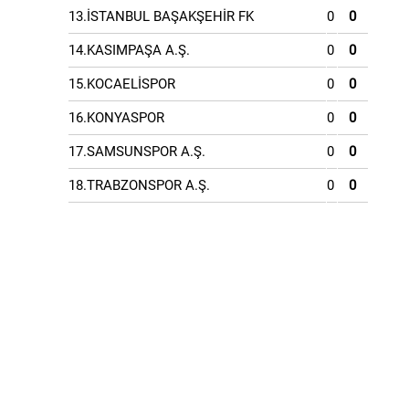
13.İSTANBUL BAŞAKŞEHİR FK
0
0
14.KASIMPAŞA A.Ş.
0
0
15.KOCAELİSPOR
0
0
16.KONYASPOR
0
0
17.SAMSUNSPOR A.Ş.
0
0
18.TRABZONSPOR A.Ş.
0
0