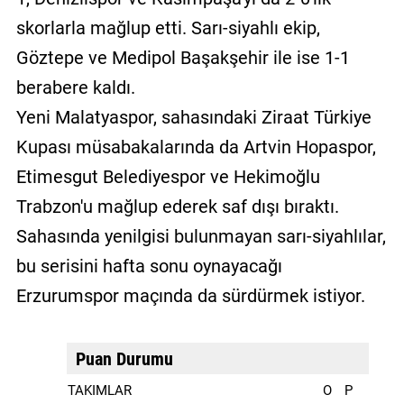
skorlarla mağlup etti. Sarı-siyahlı ekip,
Göztepe ve Medipol Başakşehir ile ise 1-1
berabere kaldı.
Yeni Malatyaspor, sahasındaki Ziraat Türkiye
Kupası müsabakalarında da Artvin Hopaspor,
Etimesgut Belediyespor ve Hekimoğlu
Trabzon'u mağlup ederek saf dışı bıraktı.
Sahasında yenilgisi bulunmayan sarı-siyahlılar,
bu serisini hafta sonu oynayacağı
Erzurumspor maçında da sürdürmek istiyor.
Puan Durumu
TAKIMLAR
O
P